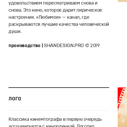
удовольствием пересматриваем снова и
снова. Это кино, которое дарит лирическое
настроение. «Любимое» — канал, где
раскрываются лучшие качества человеческой
души.
производство |
SHANDESIGN.PRO © 2019
ЛОГО
Классика кинемтографа в первую очередь
ассоциируется с кинопленкой. Логотип