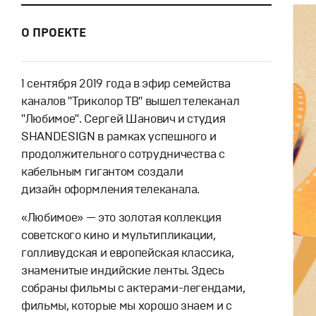
О ПРОЕКТЕ
1 сентября 2019 года в эфир семейства
каналов "Триколор ТВ" вышел телеканал
"Любимое". Сергей Шанович и студия
SHANDESIGN в рамках успешного и
продолжительного сотрудничества с
кабельным гигантом создали
дизайн оформления телеканала.
«Любимое» — это золотая коллекция
советского кино и мультипликации,
голливудская и европейская классика,
знаменитые индийские ленты. Здесь
собраны фильмы с актерами-легендами,
фильмы, которые мы хорошо знаем и с