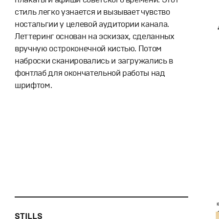
стиль легко узнается и вызывает чувство
ностальгии у целевой аудитории канала.
Леттеринг основан на эскизах, сделанных
вручную остроконечной кистью. Потом
наброски сканировались и загружались в
фонтлаб для окончательной работы над
шрифтом.
STILLS