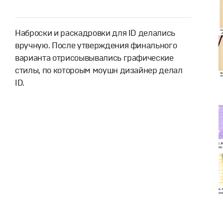
Наброски и раскадровки для ID делались
вручную. После утверждения финального
варианта отрисоывывались графические
стилы, по котороым моушн дизайнер делал
ID.