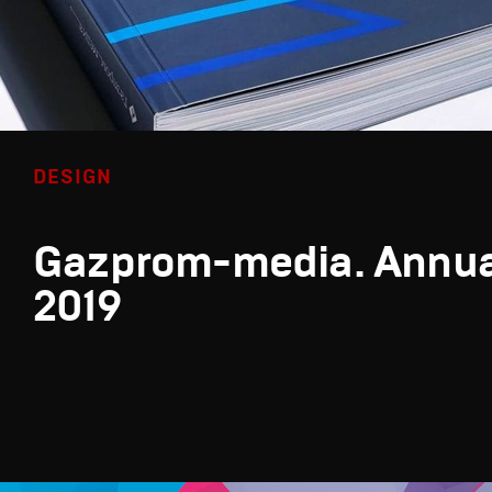
DESIGN
Gazprom-media. Annua
2019