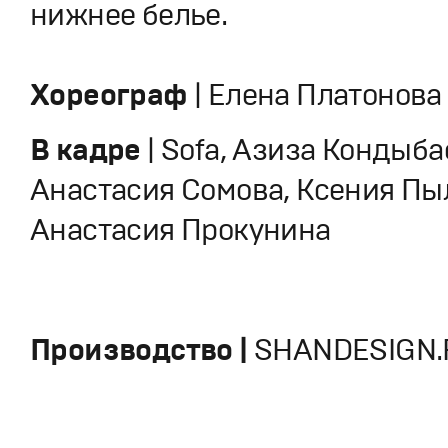
нижнее белье.
Хореограф
| Елена Платонова
В кадре
| Sofa, Азиза Кондыба
Анастасия Сомова, Ксения Пы
Анастасия Прокунина
Производство |
SHANDESIGN.P