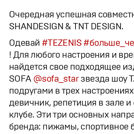
Очередная успешная совместн
SHANDESIGN & ТNТ DESIGN.
Одевай
#TEZENIS
#больше_че
! Для любого настроения и вр
найдется свое подходящее из
SOFA
@sofa_star
звезда шоу 
подругами в трех настроения
девичник, репетиция в зале и
клубе. Эти три основных напр
бренда: пижамы, спортивное 