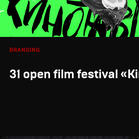
BRANDING
31 open film festival «K