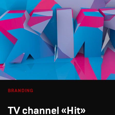
BRANDING
TV channel «Hit»