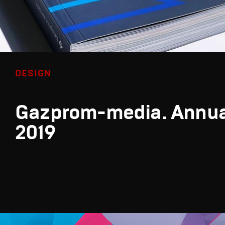
DESIGN
Gazprom-media. Annua
2019