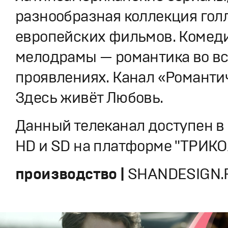
разнообразная коллекция гол
европейских фильмов. Комеди
мелодрамы — романтика во вс
проявлениях. Канал «Романти
Здесь живёт Любовь.
Данный телеканал доступен в
HD и SD на платформе "ТРИКО
производство |
SHANDESIGN.P