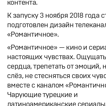
контента.
К запуску 3 ноября 2018 года 
подготовлен дизайн телекана
«Романтичное».
«Романтичное» — кино и сери
настоящих чувствах. Ощущать
сердца, трепетать от эмоций, 
слёз, не стесняться своих чув
вместе с каналом «Романтичн
Чарующие турецкие и
латиноамериканские сериалы,