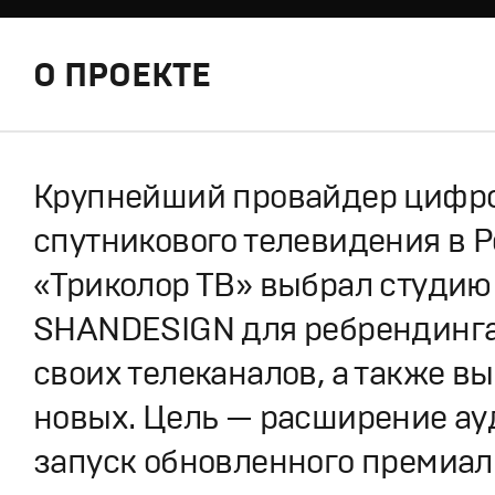
О ПРОЕКТЕ
Крупнейший провайдер цифр
спутникового телевидения в 
«Триколор ТВ» выбрал студию
SHANDESIGN для ребрендинга
своих телеканалов, а также в
новых. Цель — расширение ау
запуск обновленного премиал