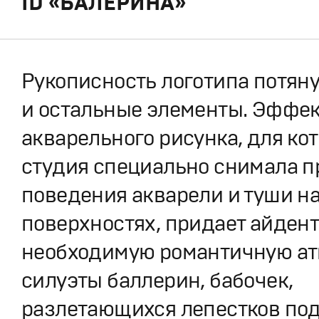
ID «БАЛЕРИНА»
Рукописность логотипа потяну
и остальные элементы. Эффек
акварельного рисунка, для ко
студия специально снимала 
поведения акварели и туши н
поверхностях, придает айдент
необходимую романтичную ат
силуэты баллерин, бабочек,
разлетающихся лепестков по