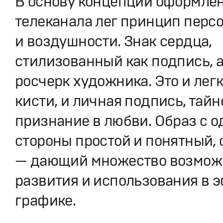
В основу концепции оформлен
телеканала лег принцип пер
и воздушности. Знак сердца,
стилизованный как подпись, 
росчерк художника. Это и лег
кисти, и личная подпись, тайн
признание в любви. Образ с о
стороны простой и понятный, 
— дающий множество возмож
развития и использования в 
графике.