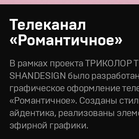
Телеканал
«Романтичное»
В рамках проекта ТРИКОЛОР Т
SHANDESIGN было разработа
графическое оформление тел
«Романтичное». Созданы стил
айдентика, реализованы эле
эфирной графики.