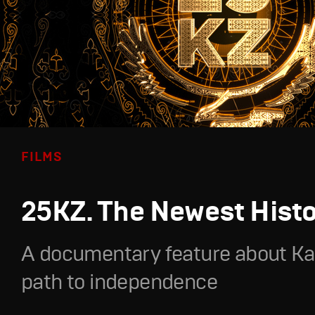
FILMS
25KZ. The Newest Hist
A documentary feature about Ka
path to independence