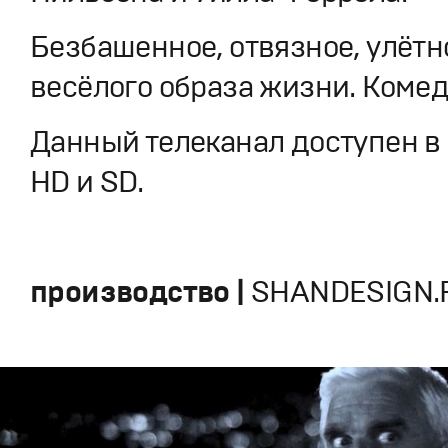
Безбашенное, отвязное, улётн
весёлого образа жизни. Коме
Данный телеканал доступен в
HD и SD.
производство |
SHANDESIGN.P