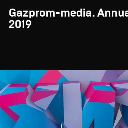
Gazprom-media. Annua
2019