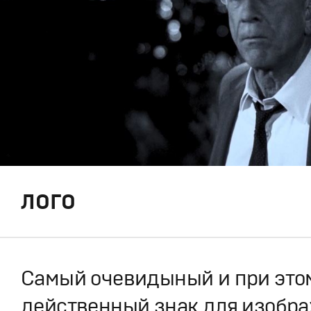
ЛОГО
Самый очевидыный и при это
действенный знак для изобр