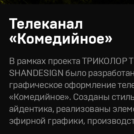
Телеканал
«Комедийное»
В рамках проекта ТРИКОЛОР Т
SHANDESIGN было разработа
графическое оформление тел
«Комедийное». Созданы стиль
айдентика, реализованы эле
эфирной графики, производс