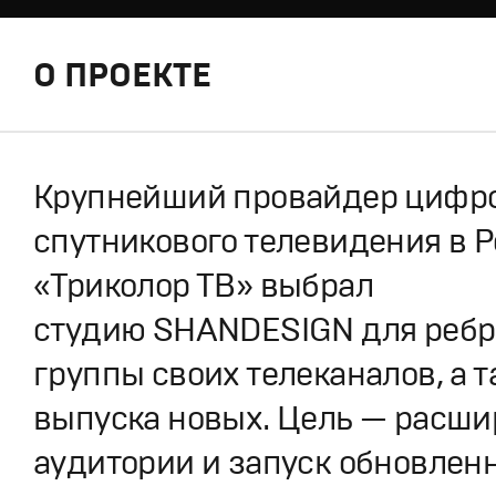
О ПРОЕКТЕ
Крупнейший провайдер цифр
спутникового телевидения в 
«Триколор ТВ» выбрал
студию SHANDESIGN для реб
группы своих телеканалов, а 
выпуска новых. Цель — расш
аудитории и запуск обновлен