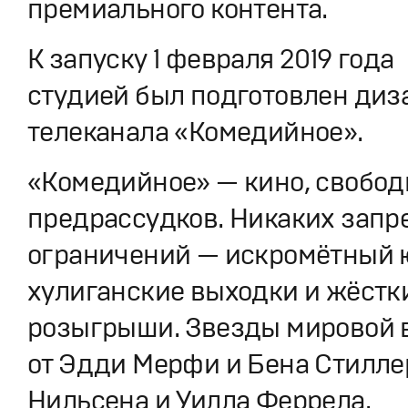
премиального контента.
К запуску 1 февраля 2019 года
студией был подготовлен диз
телеканала «Комедийное».
«Комедийное» — кино, свобод
предрассудков. Никаких запр
ограничений — искромётный 
хулиганские выходки и жёстк
розыгрыши. Звезды мировой
от Эдди Мерфи и Бена Стилле
Нильсена и Уилла Феррела.