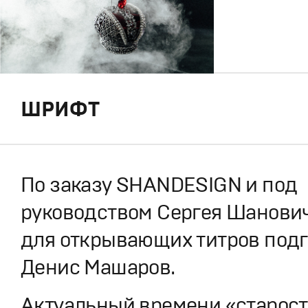
ШРИФТ
По заказу SHANDESIGN и под
руководством Сергея Шанови
для открывающих титров под
Денис Машаров.
Актуальный времени «старос