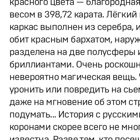
красного цвета — благородна
весом в 398,72 карата. Лёгкий
каркас выполнен из серебра, 
обит красным бархатом, нару
разделена на две полусферы 
бриллиантами. Очень роскошн
невероятно магическая вещь. 
уронить или повредить на сь
даже на мгновение об этом с
подумать... История с русски
коронами скорее всего не мно
известна. Разве тем, кто посе