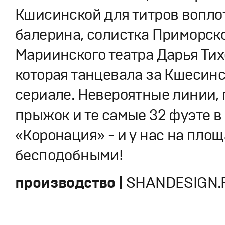
Кшисинской для титров вопло
балерина, солистка Приморск
Мариинского театра Дарья Тих
которая танцевала за Кшесинс
сериале. Невероятные линии, 
прыжок и те самые 32 фуэте в
«Коронация» - и у нас на пло
бесподобными!
производство |
SHANDESIGN.P