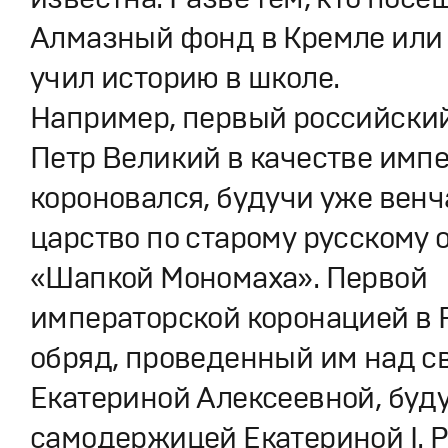
Алмазный фонд в Кремле или
учил историю в школе.
Например, первый российски
Петр Великий в качестве импе
короновался, будучи уже венч
царство по старому русскому
«Шапкой Мономаха». Первой
императорской коронацией в 
обряд, проведенный им над с
Екатериной Алексеевной, буд
самодержицей Екатериной I. Р