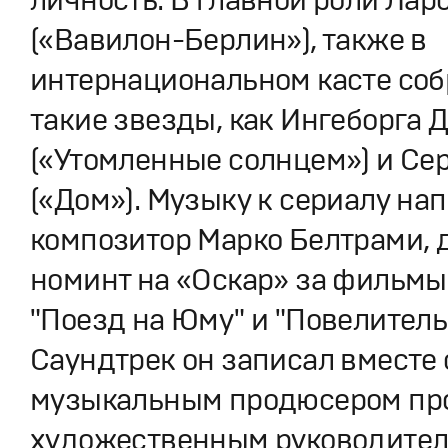
(«Вавилон-Берлин»), также в
интернациональном касте со
такие звезды, как Ингеборга 
(«Утомленные солнцем») и Се
(«Дом»). Музыку к сериалу на
композитор Марко Белтрами,
номинт на «Оскар» за фильмы
"Поезд на Юму" и "Повелитель
Саундтрек он записал вместе 
музыкальным продюсером про
художественным руководите