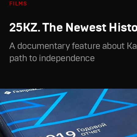
FILMS
25KZ. The Newest Hist
A documentary feature about Ka
path to independence