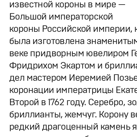
известной короны в мире —
Большой императорской
короны Российской империи, 
была изготовлена знаменитыми
веке придворным ювелиром Г
Фридрихом Экартом и брилли
дел мастером Иеремией Позье
коронации императрицы Екат
Второй в 1762 году. Cеребро, зо
бриллианты, жемчуг. Корону в
редкий драгоценный камень я