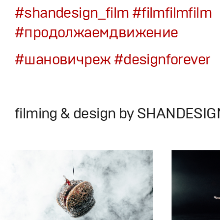
#shandesign_film
#filmfilmfilm
#продолжаемдвижение
#шановичреж
#designforever
filming & design by SHANDESIG