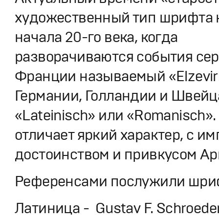
художественный тип шрифта к
начала 20-го века, когда
разворачиваются события сер
Франции называемый «Elzevir»
Германии, Голландии и Швей
«Lateinisch» или «Romanisch».
отличает яркий характер, с и
достоинством и привкусом Ар
Референсами послужили шри
Латиница - Gustav F. Schroeder