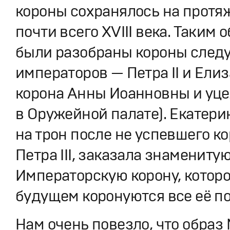
короны сохранялось на протя
почти всего XVIII века. Таким 
были разобраны короны сле
императоров — Петра II и Елиз
корона Анны Иоанновны и уце
в Оружейной палате). Екатерин
на трон после не успевшего к
Петра III, заказала знаменит
Императорскую корону, которо
будущем коронуются все её п
Нам очень повезло, что образ