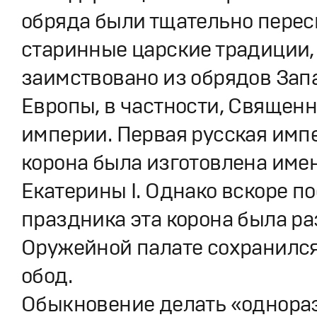
обряда были тщательно пере
старинные царские традиции,
заимствовано из обрядов Зап
Европы, в частности, Священ
империи. Первая русская имп
корона была изготовлена име
Екатерины I. Однако вскоре п
праздника эта корона была ра
Оружейной палате сохранился
обод.
Обыкновение делать «однора