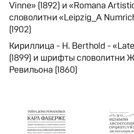
Vinne» (1892) и «Romana Artisti
словолитни «Leipzig_A Numric
(1902)
Кириллица - H. Berthold - «Late
(1899) и шрифты словолитни 
Ревильона (1860)