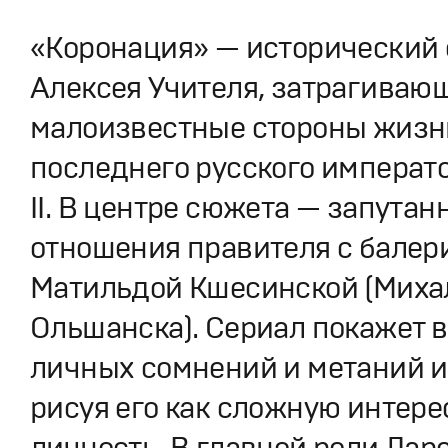
«Коронация» — исторический
Алексея Учителя, затрагиваю
малоизвестные стороны жизн
последнего русского императ
II. В центре сюжета — запутан
отношения правителя с балер
Матильдой Кшесинской (Миха
Ольшанска). Сериал покажет 
личных сомнений и метаний и
рисуя его как сложную интер
личность. В главной роли Лар