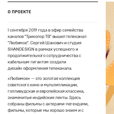
О ПРОЕКТЕ
1 сентября 2019 года в эфир семейства
каналов "Триколор ТВ" вышел телеканал
"Любимое". Сергей Шанович и студия
SHANDESIGN в рамках успешного и
продолжительного сотрудничества с
кабельным гигантом создали
дизайн оформления телеканала.
«Любимое» — это золотая коллекция
советского кино и мультипликации,
голливудская и европейская классика,
знаменитые индийские ленты. Здесь
собраны фильмы с актерами-легендами,
фильмы, которые мы хорошо знаем и с