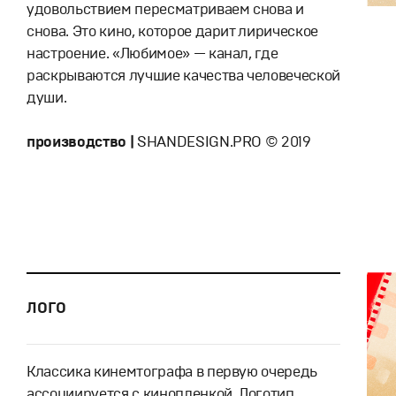
удовольствием пересматриваем снова и
снова. Это кино, которое дарит лирическое
настроение. «Любимое» — канал, где
раскрываются лучшие качества человеческой
души.
производство |
SHANDESIGN.PRO © 2019
ЛОГО
Классика кинемтографа в первую очередь
ассоциируется с кинопленкой. Логотип