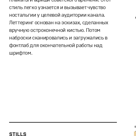
стиль легко узнается и вызывает чувство
ностальгии у целевой аудитории канала.
Леттеринг основан на эскизах, сделанных
вручную остроконечной кистью. Потом
наброски сканировались и загружались в
фонтлаб для окончательной работы над
шрифтом.
STILLS