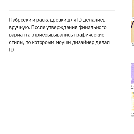
Наброски и раскадровки для ID делались
вручную. После утверждения финального
варианта отрисоывывались графические
стилы, по котороым моушн дизайнер делал
ID.