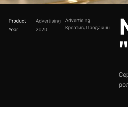
Advertising
Product
Advertising
Креатив
,
Продакшн
Year
2020
Се
ро