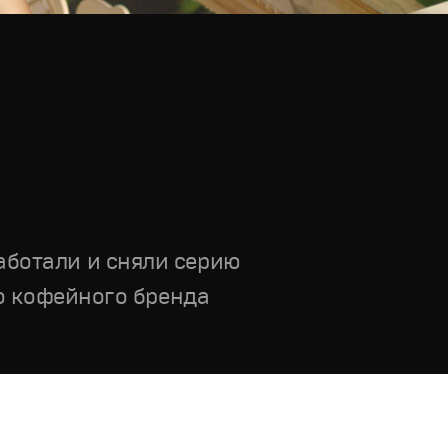
аботали и сняли серию
го кофейного бренда