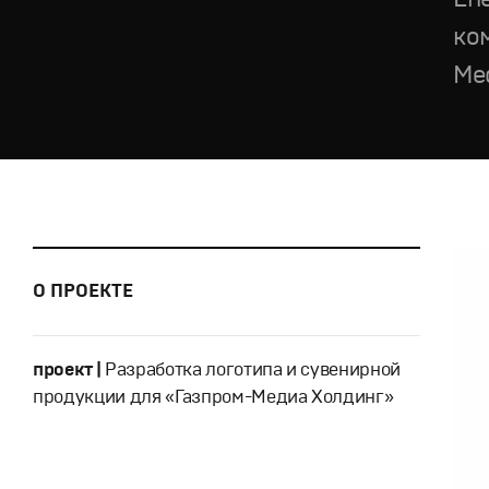
ко
Me
О ПРОЕКТЕ
проект |
Разработка логотипа и сувенирной
продукции для «Газпром-Медиа Холдинг»