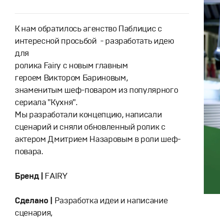
К нам обратилось агенство Паблицис с
интересной просьбой - разработать идею
для
ролика Fairy с новым главным
героем Виктором Бариновым,
знаменитым шеф-поваром из популярного
сериала "Кухня".
Мы разработали концепцию, написали
сценарий и сняли обновленный ролик с
актером Дмитрием Назаровым в роли шеф-
повара.
Бренд |
FAIRY
Сделано |
Разработка идеи и написание
сценария,