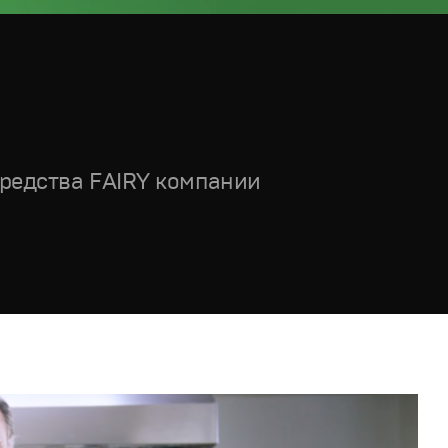
редства FAIRY компании