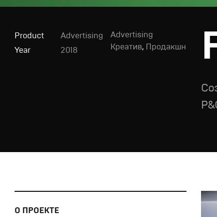
Advertising
Product
Advertising
Креатив
,
Продакшн
Year
2018
Со
P&
О ПРОЕКТЕ