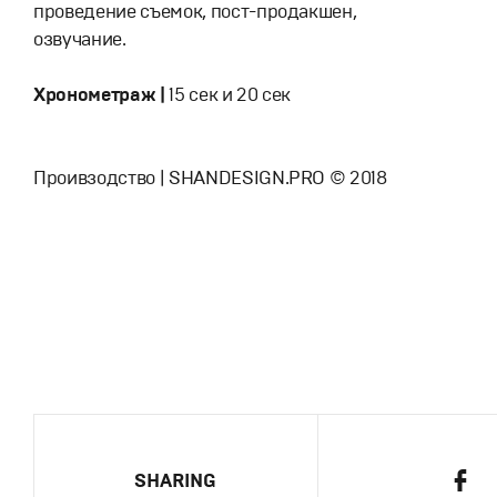
проведение съемок, пост-продакшен,
озвучание.
Хронометраж |
15 сек и 20 сек
Проивзодство | SHANDESIGN.PRO © 2018
SHARING