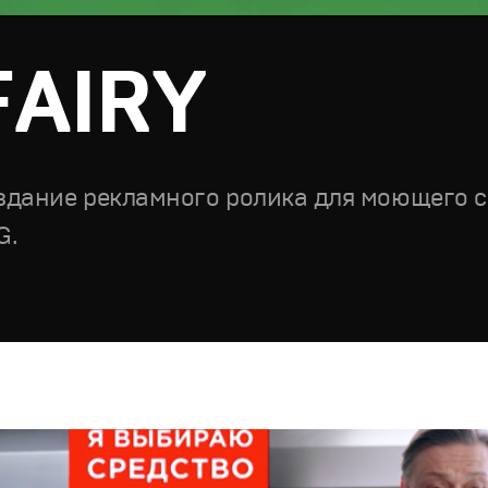
FAIRY
здание рекламного ролика для моющего с
G.