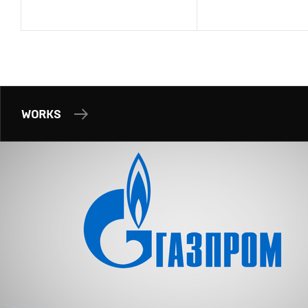
WORKS