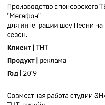
Производство спонсорского Т
"Мегафон"
для интеграции шоу Песни на 
сезон.
Клиент |
ТНТ
Продукт |
реклама
Год |
2019
Совместная работа студии S
ТНТ-дизайн.