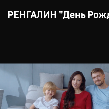
РЕНГАЛИН "День Рож