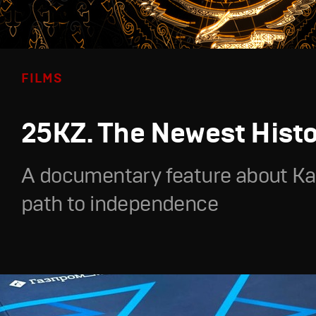
FILMS
25KZ. The Newest Hist
A documentary feature about Ka
path to independence