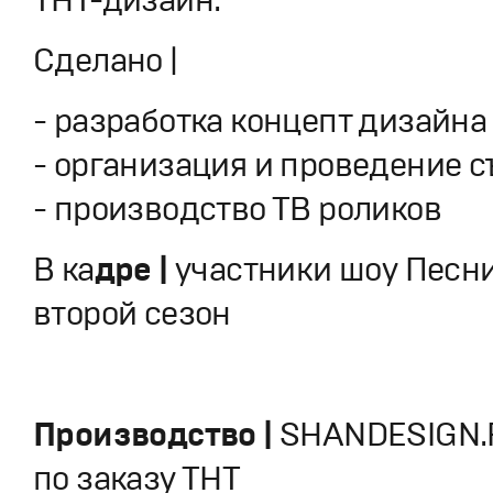
Сделано |
- разработка концепт дизайна
- организация и проведение 
- производство ТВ роликов
В ка
дре |
участники шоу Песни
второй сезон
Производство |
SHANDESIGN.
по заказу ТНТ