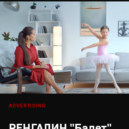
ADVERTISING
РЕНГАЛИН "Балет"