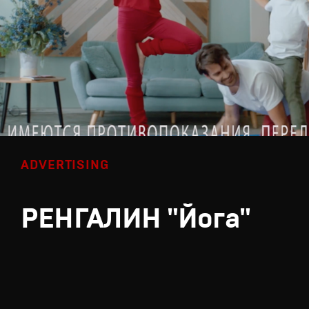
ADVERTISING
РЕНГАЛИН "Йога"