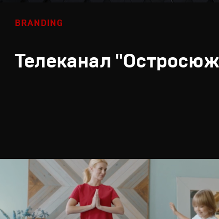
BRANDING
Телеканал "Остросюж