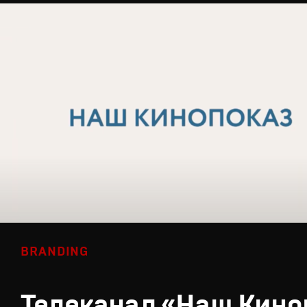
BRANDING
Телеканал «Наш Кино