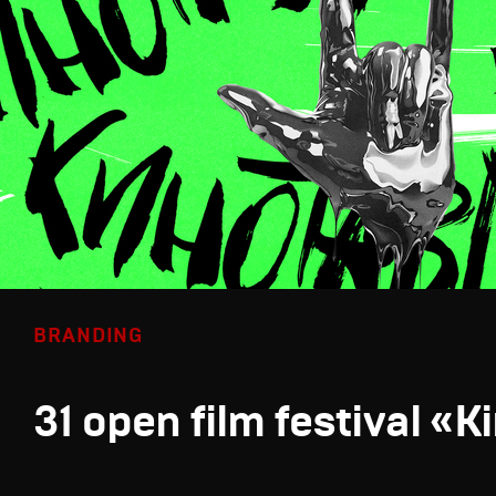
BRANDING
31 open film festival «K