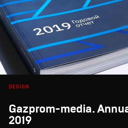
DESIGN
Gazprom-media. Annua
2019