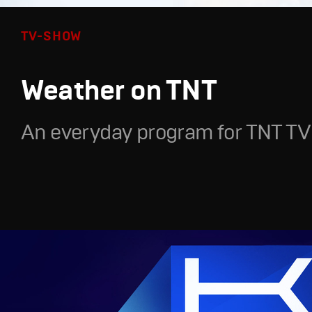
TV-SHOW
Weather on TNT
An everyday program for TNT TV