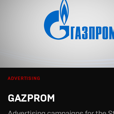
ADVERTISING
GAZPROM
Advertising campaigns for the S