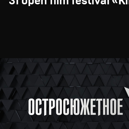
31 open film festival «K