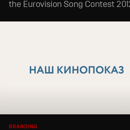
the Eurovision Song Contest 201
BRANDING