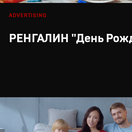
ADVERTISING
РЕНГАЛИН "День Рож