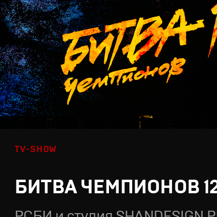
TV-SHOW
БИТВА ЧЕМПИОНОВ 1
РСБИ и студия SHANDESIGN.