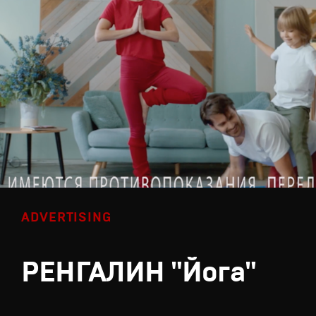
ADVERTISING
РЕНГАЛИН "Йога"