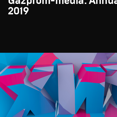
Gazprom-media. Annua
2019