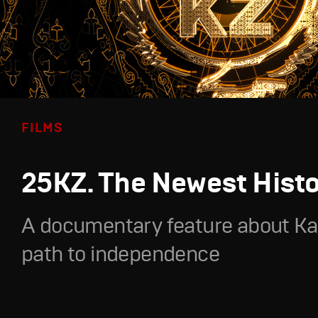
FILMS
25KZ. The Newest Hist
A documentary feature about Ka
path to independence