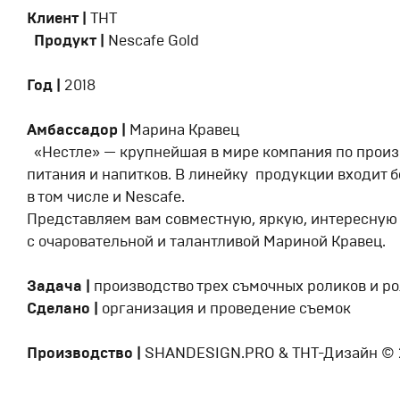
Клиент
|
ТНТ
Продукт |
Nescafe Gold
Год |
2018
Амбассадор |
Марина Кравец
«Нестле» — крупнейшая в мире компания по произ
питания и напитков. В линейку продукции входит бо
в том числе и Nescafe.
Представляем вам совместную, яркую, интересную
c очаровательной и талантливой Мариной Кравец.
Задача |
производство трех съмочных роликов и ро
Сделано |
организация и проведение съемок
Производство |
SHANDESIGN.PRO & ТНТ-Дизайн © 