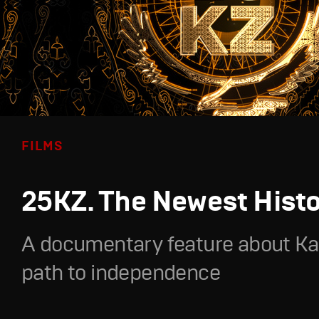
FILMS
25KZ. The Newest Hist
A documentary feature about Ka
path to independence