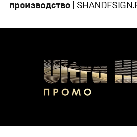
производство |
SHANDESIGN.P