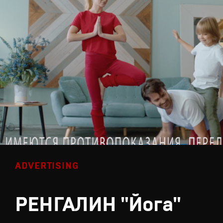
ADVERTISING
РЕНГАЛИН "Йога"