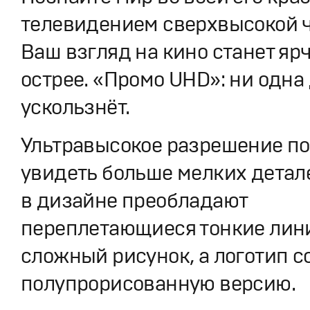
телевидением сверхвысокой ч
Ваш взгляд на кино станет ярч
острее. «Промо UHD»: ни одна
ускользнёт.
Ультравысокое разрешение по
увидеть больше мелких детал
в дизайне преобладают
переплетающиеся тонкие лин
сложный рисунок, а логотип 
полупрорисованную версию.