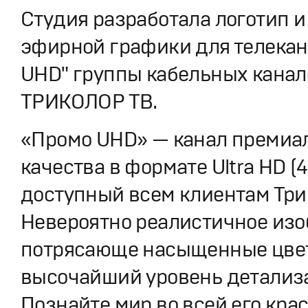
Студия разработала логотип и
эфирной графики для телекан
UHD" группы кабельных канал
ТРИКОЛОР ТВ.
«Промо UHD» — канал премиа
качества в формате Ultra HD (4
доступный всем клиентам Три
Невероятно реалистичное изо
потрясающе насыщенные цвет
высочайший уровень детализ
Познайте мир во всей его крас