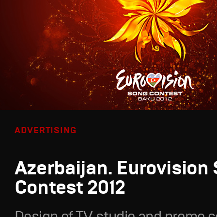
ADVERTISING
Azerbaijan. Eurovision
Contest 2012
Design of TV studio and promo c