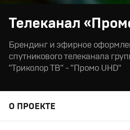
Телеканал «Пром
Брендинг и эфирное оформле
спутникового телеканала гру
"Триколор ТВ" - "Промо UHD"
О ПРОЕКТЕ