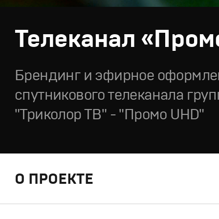
Телеканал «Пром
Брендинг и эфирное оформле
спутникового телеканала гру
"Триколор ТВ" - "Промо UHD"
О ПРОЕКТЕ