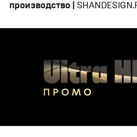
производство |
SHANDESIGN.P