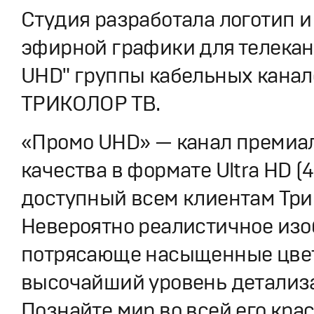
Студия разработала логотип и
эфирной графики для телекан
UHD" группы кабельных канал
ТРИКОЛОР ТВ.
«Промо UHD» — канал премиа
качества в формате Ultra HD (4
доступный всем клиентам Три
Невероятно реалистичное изо
потрясающе насыщенные цвет
высочайший уровень детализ
Познайте мир во всей его крас