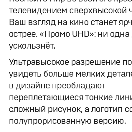
телевидением сверхвысокой ч
Ваш взгляд на кино станет ярч
острее. «Промо UHD»: ни одна
ускользнёт.
Ультравысокое разрешение по
увидеть больше мелких детал
в дизайне преобладают
переплетающиеся тонкие лин
сложный рисунок, а логотип 
полупрорисованную версию.