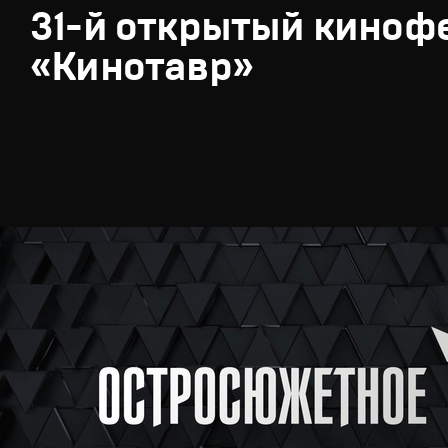
31-й открытый киноф
«Кинотавр»