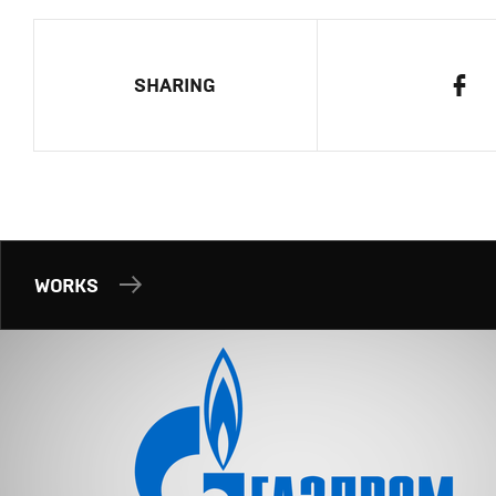
SHARING
WORKS