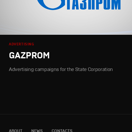
ADVERTISING
GAZPROM
Advertising campaigns for the State Corporation
ABOUT
NEWS
CONTACTS