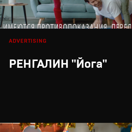
ADVERTISING
РЕНГАЛИН "Йога"