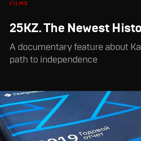
FILMS
25KZ. The Newest Hist
A documentary feature about Ka
path to independence