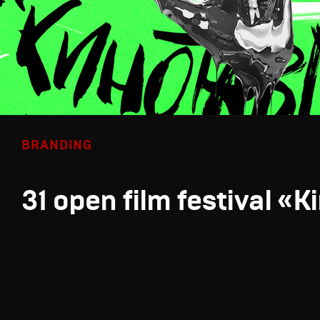
BRANDING
31 open film festival «K