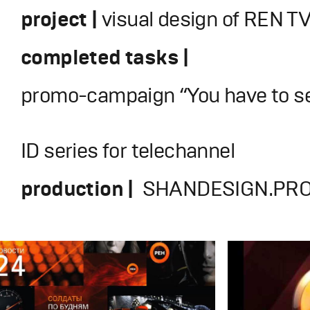
project |
visual design of REN T
completed tasks |
promo-campaign “You have to se
ID series for telechannel
production |
SHANDESIGN.PRO