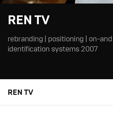
REN TV
rebranding | positioning | on-and 
identification systems 2007
REN TV