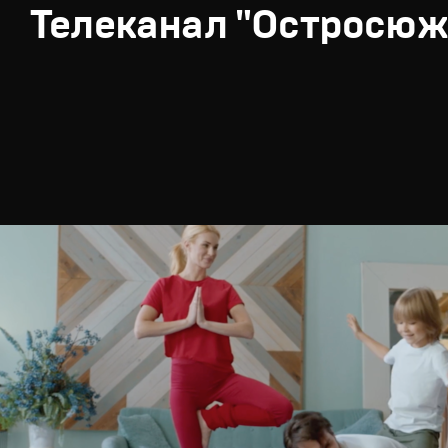
Телеканал "Остросюж