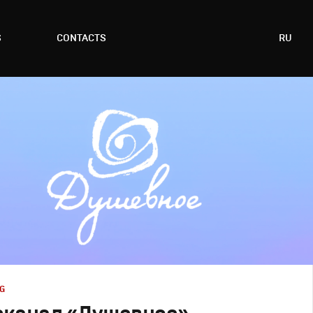
S
CONTACTS
RU
G