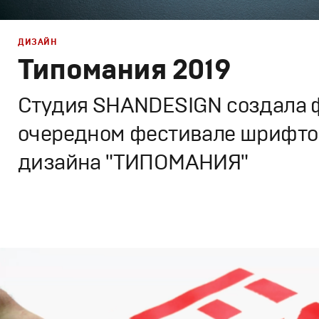
ДИЗАЙН
Типомания 2019
Студия SHANDESIGN создала 
очередном фестивале шрифто
дизайна "ТИПОМАНИЯ"
Дизайн
,
Кино
Графический дизайн
,
Документальное