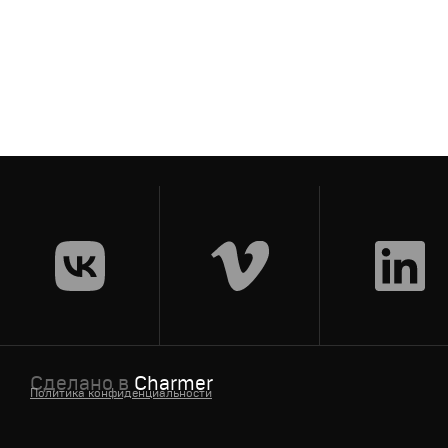
Кино
Документальное
Сделано в
Charmer
Политика конфиденциальности