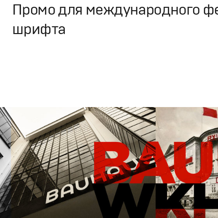
Промо для международного ф
шрифта
Дизайн
,
Кино
Графический дизайн
,
Документальное