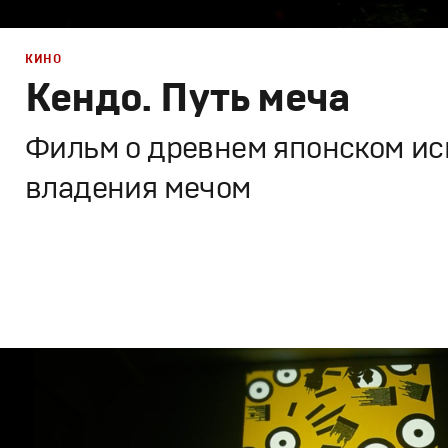
КИНО
Кендо. Путь меча
Фильм о древнем японском ис
владения мечом
Кино
Документальное
,
Художественное