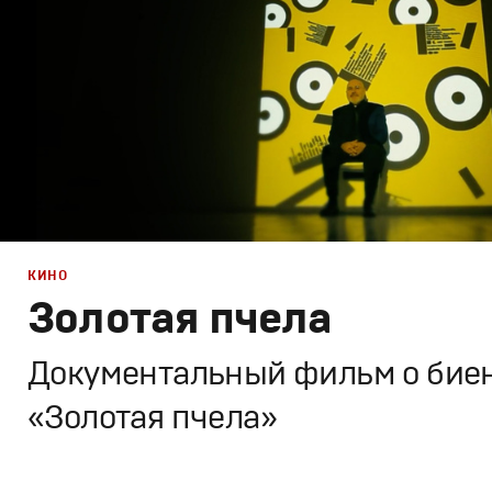
КИНО
Золотая пчела
Документальный фильм о бие
«Золотая пчела»