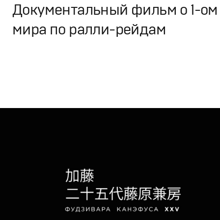
Документальный фильм о 1-ом 
мира по ралли-рейдам
Кино
Cпортивное
,
Документальное