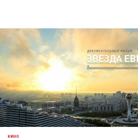
Дизайн
,
Кино
Графический дизайн
,
Документальное
КИНО