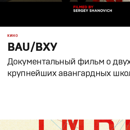
КИНО
BAU/ВХУ
Документальный фильм о дву
крупнейших авангардных школ
Дизайн
,
Кино