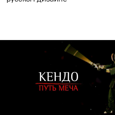
Дизайн
,
Кино
Графический дизайн
,
Документальное