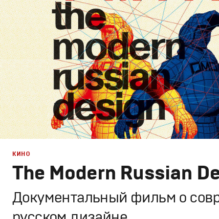
Графический дизайн
,
Документальное
КИНО
The Modern Russian D
Документальный фильм о сов
русском дизайне