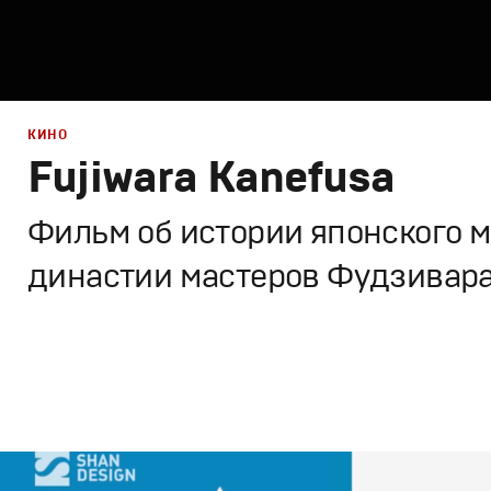
КИНО
Fujiwara Kanefusa
Фильм об истории японского м
династии мастеров Фудзивар
Кино