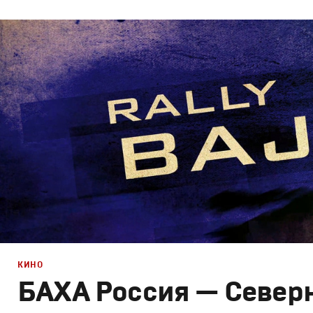
Дизайн
,
Кино
Графический дизайн
,
Документальное
КИНО
БАХА Россия — Север