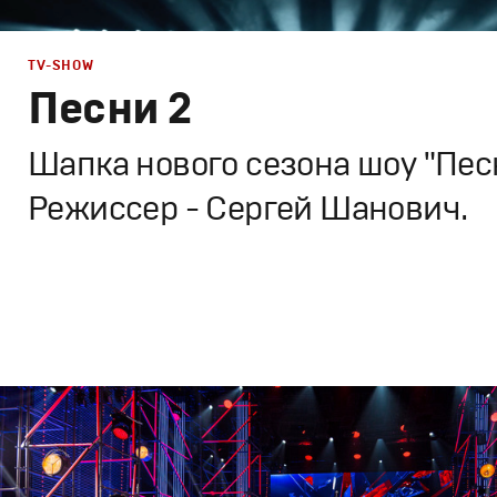
TV-SHOW
Песни 2
Шапка нового сезона шоу "Песн
Режиссер - Сергей Шанович.
TV-Show
Промо