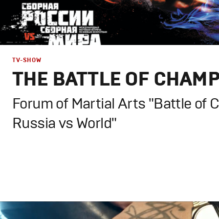
TV-SHOW
THE BATTLE OF CHAMP
Forum of Martial Arts "Battle of 
Russia vs World"
Design
,
TV-Show