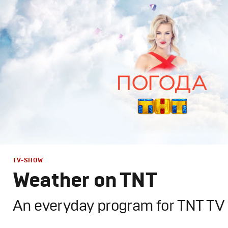
Графический дизайн
,
Моушн-дизайн
,
Промо
TV-SHOW
Weather on TNT
An everyday program for TNT TV