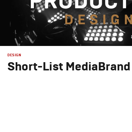
DESIGN
Short-List MediaBrand