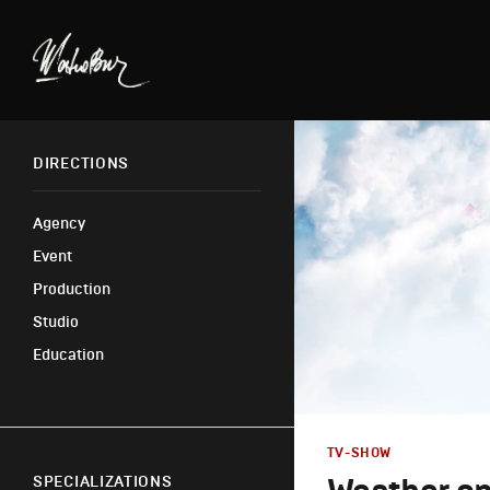
DIRECTIONS
Agency
Event
Production
Studio
Education
TV-SHOW
SPECIALIZATIONS