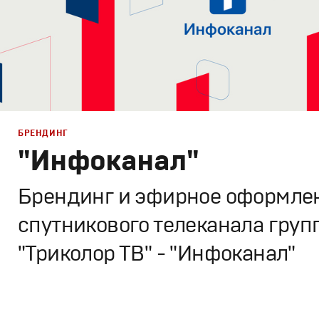
БРЕНДИНГ
"Инфоканал"
Брендинг и эфирное оформле
спутникового телеканала груп
"Триколор ТВ" - "Инфоканал"