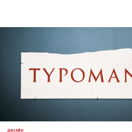
Реклама
Креатив
,
Продакшн
ДИЗАЙН