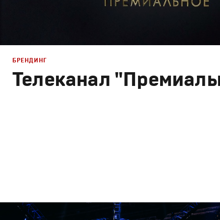
БРЕНДИНГ
Телеканал "Премиаль
Брендинг
,
Дизайн