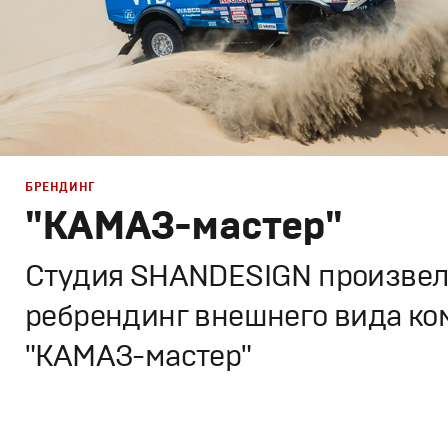
БРЕНДИНГ
"КАМАЗ-мастер"
Студия SHANDESIGN произвел
ребрендинг внешнего вида к
"КАМАЗ-мастер"