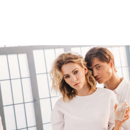
Брендинг
,
Дизайн
,
Кино
Спортивный брендинг
,
Сет дизайн
,
Cпортивное