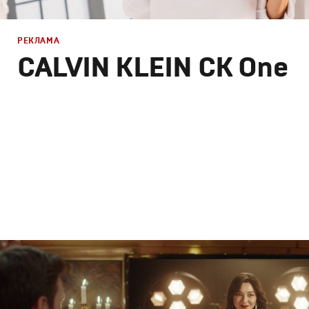
РЕКЛАМА
CALVIN KLEIN CK One
Реклама
Продакшн