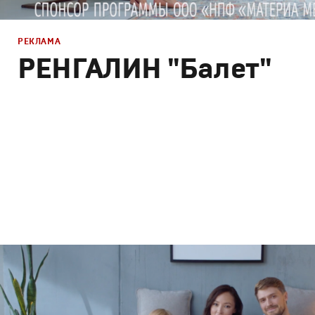
РЕКЛАМА
РЕНГАЛИН "Балет"
Реклама
Креатив
,
Продакшн