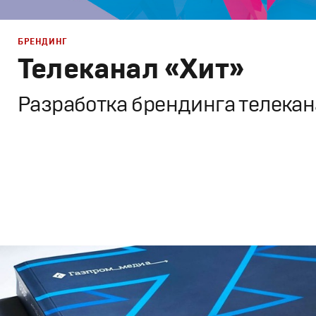
БРЕНДИНГ
Телеканал «Хит»
Разработка брендинга телека
Дизайн
Графический дизайн
,
Моушн-дизайн