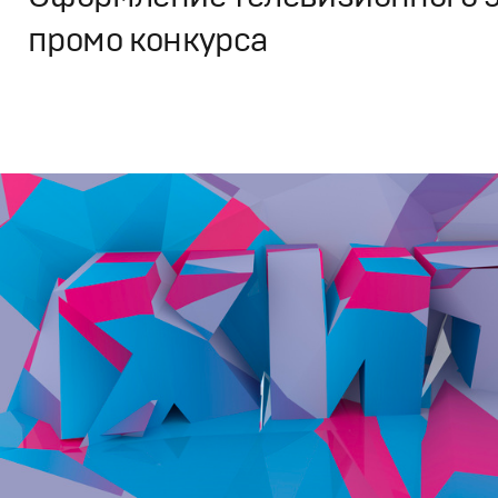
промо конкурса
Дизайн
,
ТВ-Шоу
Графический дизайн
,
Моушн-дизайн
,
Промо