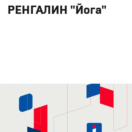
РЕНГАЛИН "Йога"
Реклама
Креатив
,
Продакшн