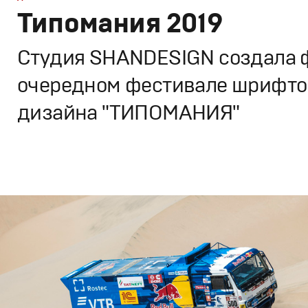
Типомания 2019
Студия SHANDESIGN создала 
очередном фестивале шрифто
дизайна "ТИПОМАНИЯ"
Дизайн
,
Кино
Графический дизайн
,
Документальное