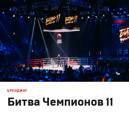
Брендинг телеканалов
,
Графический дизайн
,
Моушн-ди
БРЕНДИНГ
Битва Чемпионов 11