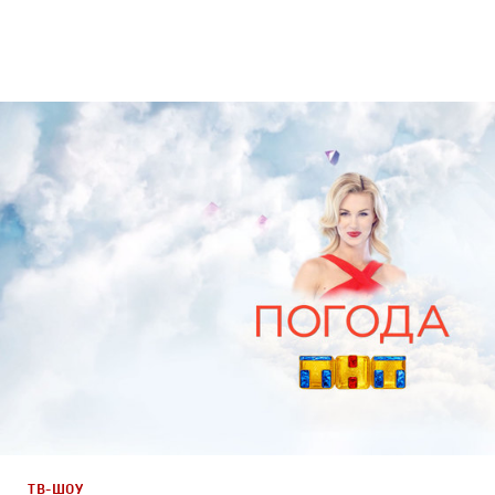
Дизайн
Графический дизайн
ТВ-ШОУ