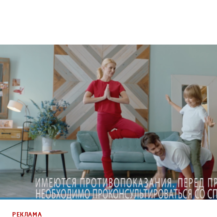
Реклама
Креатив
,
Продакшн
РЕКЛАМА