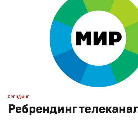
Брендинг телеканалов
БРЕНДИНГ
Ребрендинг телекана