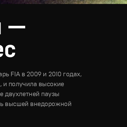
я —
ес
ь FIA в 2009 и 2010 годах,
, и получила высокие
е двухлетней паузы
рь высшей внедорожной