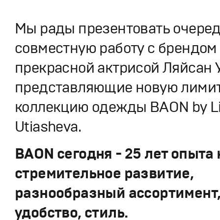
Мы рады презентовать очере
совместную работу с брендом
прекрасной актрисой Ляйсан 
представляющие новую лими
коллекцию одежды BAON by L
Utiasheva.
BAON сегодня - 25 лет опыта 
стремительное развитие,
разнообразный ассортимент,
удобство, стиль.