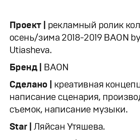
Проект |
рекламный ролик ко
осень/зима 2018-2019 BAON by
Utiasheva.
Бренд |
BAON
Сделано |
креативная концепц
написание сценария, произво
съемок, написание музыки.
Star |
Ляйсан Утяшева.