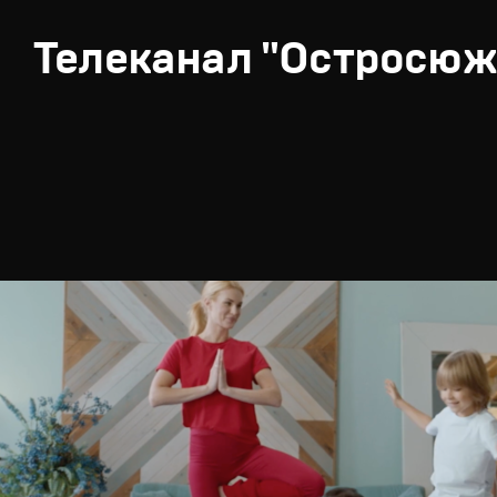
Телеканал "Остросюж