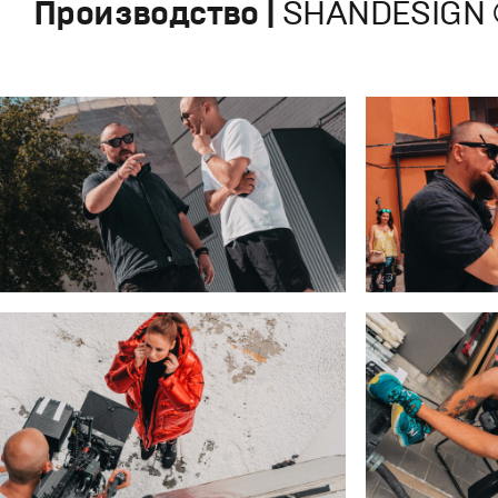
Производство |
SHANDESIGN 