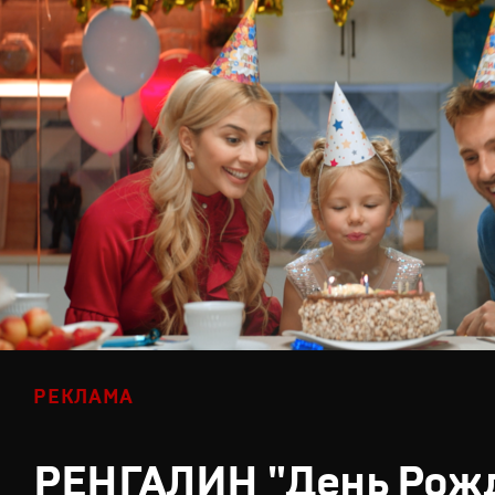
РЕКЛАМА
РЕНГАЛИН "День Рож