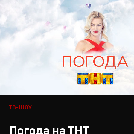
ТВ-ШОУ
Погода на ТНТ