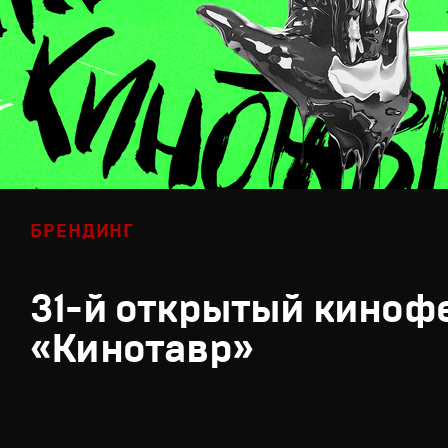
БРЕНДИНГ
31-й открытый киноф
«Кинотавр»