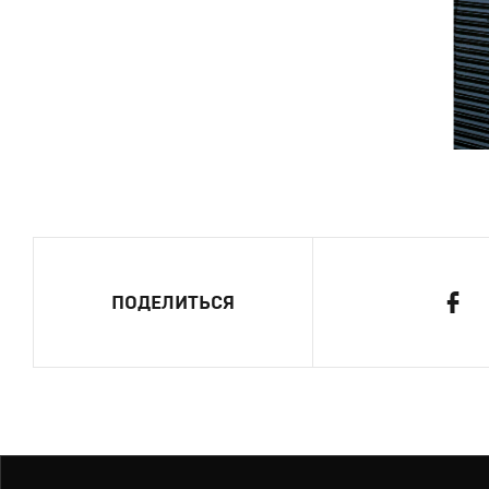
ПОДЕЛИТЬСЯ