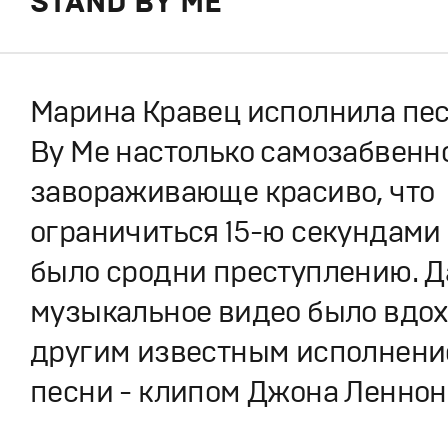
STAND BY ME
Марина Кравец исполнила пе
By Me настолько самозабвенн
завораживающе красиво, что
ограничиться 15-ю секундами
было сродни преступлению. 
музыкальное видео было вдо
другим известным исполнени
песни - клипом Джона Леннон