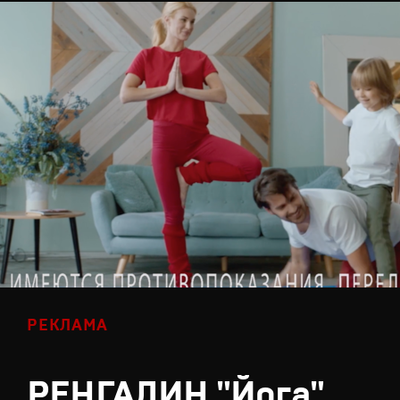
РЕКЛАМА
РЕНГАЛИН "Йога"