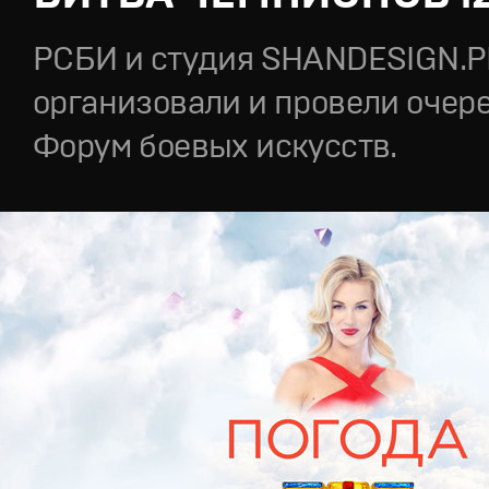
РСБИ и студия SHANDESIGN.
организовали и провели очер
Форум боевых искусств.