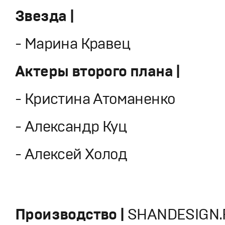
Звезда |
- Марина Кравец
Актеры второго плана |
- Кристина Атоманенко
- Александр Куц
- Алексей Холод
Производство |
SHANDESIGN.