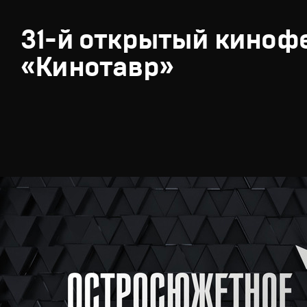
31-й открытый киноф
«Кинотавр»