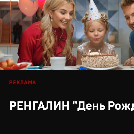
РЕКЛАМА
РЕНГАЛИН "День Рож