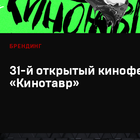
БРЕНДИНГ
31-й открытый киноф
«Кинотавр»