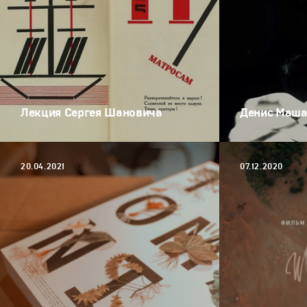
Лекция Сергея Шановича
Денис Маша
20.04.2021
07.12.2020