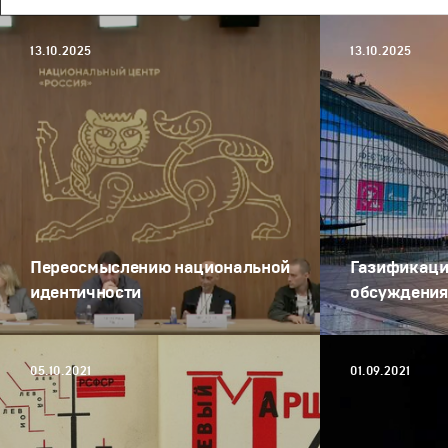
13.10.2025
13.10.2025
Переосмыслению национальной
Газификаци
идентичности
обсуждени
05.10.2021
01.09.2021