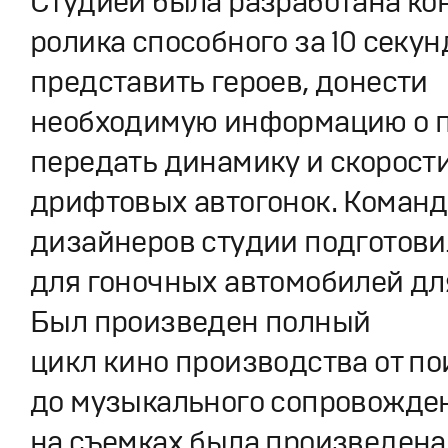
Студией была разработана ко
ролика способного за 10 секун
представить героев, донести
необходимую информацию о п
передать динамику и скорост
дрифтовых автогонок. Команд
дизайнеров студии подготови
для гоночных автомобилей дл
Был произведен полный
цикл кино производства от по
до музыкального сопровожден
на съемках была произведена