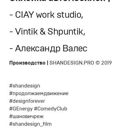
- CIAY work studio,
- Vintik & Shpuntik,
- Александр Валес
Производство |
SHANDESIGN.PRO © 2019
#shandesign
#продолжаемдвижение
#designforever
#GEnergy #ComedyClub
#шановичреж
#shandesign_film