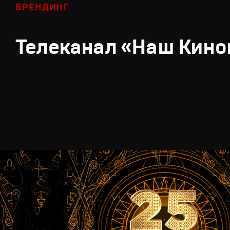
БРЕНДИНГ
Телеканал «Наш Кино