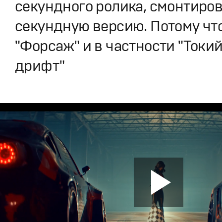
секундного ролика, смонтиров
секундную версию. Потому чт
"Форсаж" и в частности "Токи
дрифт"