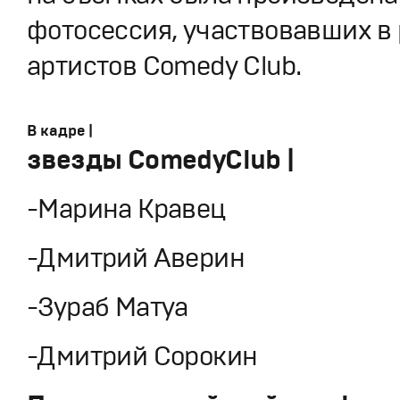
фотосессия, участвовавших в
артистов Comedy Club.
В кадре |
звезды ComedyClub |
-Марина Кравец
-Дмитрий Аверин
-Зураб Матуа
-Дмитрий Сорокин