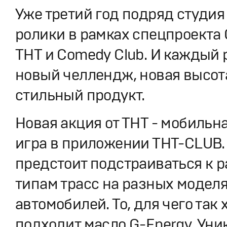
Уже третий год подряд студия
ролики в рамках спецпроекта 
ТНТ и Comedy Club. И каждый 
новый челлендж, новая высот
стильный продукт.
Новая акция от ТНТ - мобильн
игра в приложении ТНТ-CLUB.
предстоит подстраиваться к 
типам трасс на разных модел
автомобилей. То, для чего так
подходит масло G-Energy. Уни