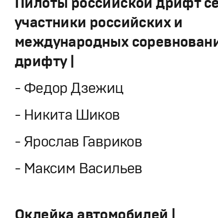
Пилоты российской дрифт се
участники российских и
международных соревновани
дрифту |
- Федор Дзежиц
- Никита Шиков
- Ярослав Гавриков
- Максим Васильев
Оклейка автомобилей |