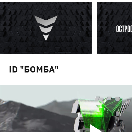
ID "БОМБА"