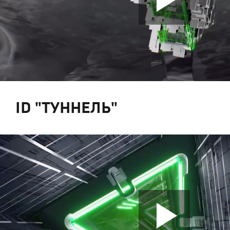
ID "ТУННЕЛЬ"