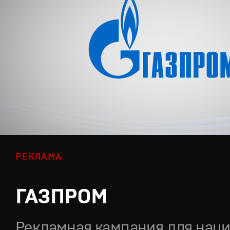
РЕКЛАМА
ГАЗПРОМ
Рекламная кампания для нац