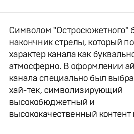
Символом "Остросюжетного" 
накончник стрелы, который п
характер канала как буквально
атмосферно. В оформлении а
канала специально был выбра
хай-тек, символизирующий
высокобюджетный и
высококачественный контент