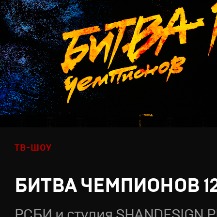
ТВ-ШОУ
БИТВА ЧЕМПИОНОВ 1
РСБИ и студия SHANDESIGN.