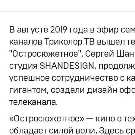
В августе 2019 года в эфир се
каналов Триколор ТВ вышел т
"Остросюжетное". Сергей Шан
студия SHANDESIGN, продолж
успешное сотрудничество с 
гигантом, создали дизайн оф
телеканала.
«Остросюжетное» — кино о тех
обладает силой воли. Здесь с