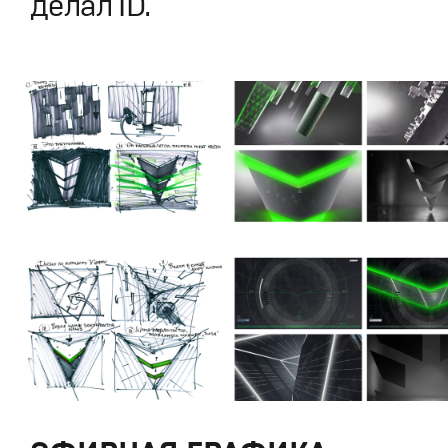
делал ID.