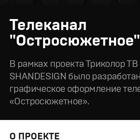
Телеканал
"Остросюжетное"
В рамках проекта Триколор ТВ
SHANDESIGN было разработа
графическое оформление тел
«Остросюжетное».
О ПРОЕКТЕ