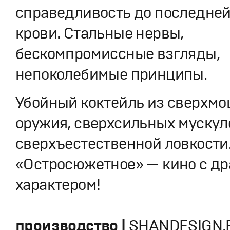
справедливость до последней
крови. Стальные нервы,
бескомпромиссные взгляды,
непоколебимые принципы.
Убойный коктейль из сверхм
оружия, сверхсильных мускул
сверхъестественной ловкости
«Остросюжетное» — кино с д
характером!
производство |
SHANDESIGN.P