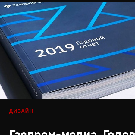
ДИЗАЙН
Газпром-медиа. Годов