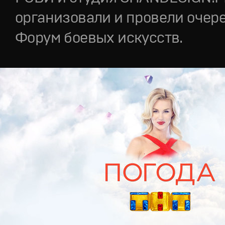
организовали и провели очер
Форум боевых искусств.