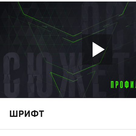
ШРИФТ