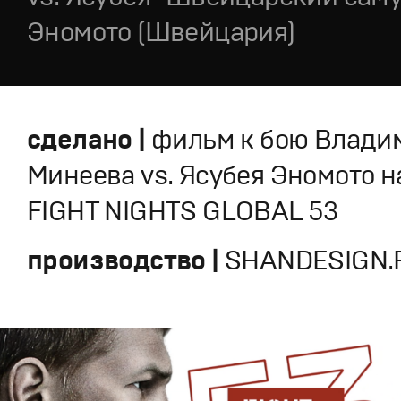
Эномото (Швейцария)
сделано |
фильм к бою Влади
Минеева vs. Ясубея Эномото н
FIGHT NIGHTS GLOBAL 53
производство |
SHANDESIGN.P