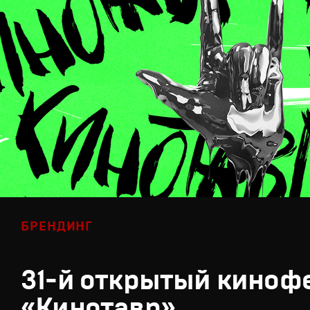
БРЕНДИНГ
31-й открытый киноф
«Кинотавр»