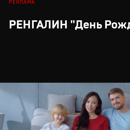
РЕКЛАМА
РЕНГАЛИН "День Рож