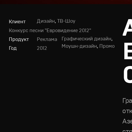
Дизайн
,
ТВ-Шоу
Клиент
Конкурс песни "Евровидение 2012"
Графический дизайн
,
Продукт
Реклама
Моушн-дизайн
,
Промо
Год
2012
Гр
от
Аз
ст