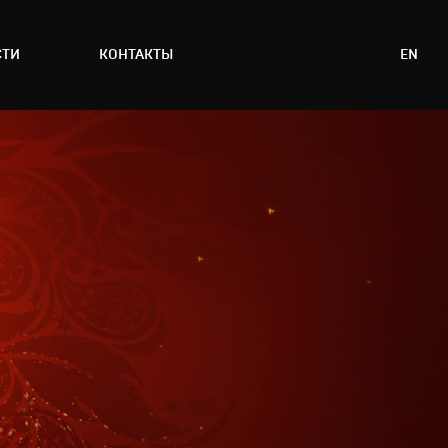
СТИ
КОНТАКТЫ
EN