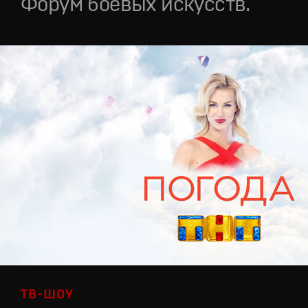
Форум боевых искусств.
ТВ-ШОУ