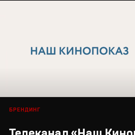
БРЕНДИНГ
Телеканал «Наш Кино