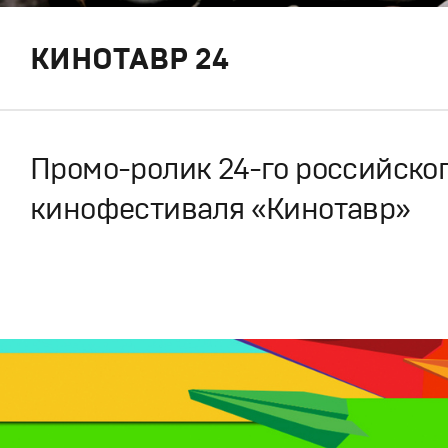
КИНОТАВР 24
Промо-ролик 24-го российско
кинофестиваля «Кинотавр»