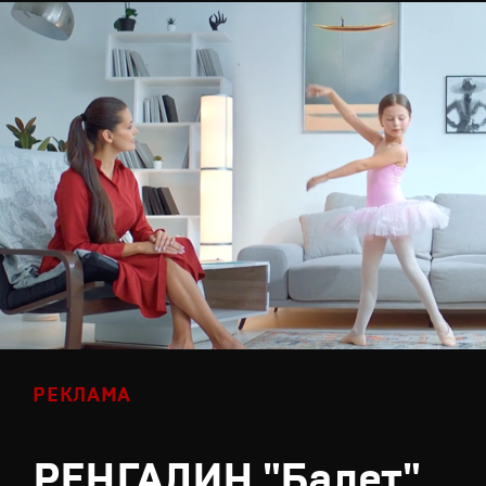
РЕКЛАМА
РЕНГАЛИН "Балет"