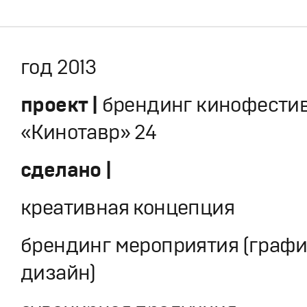
год 2013
проект |
брендинг кинофести
«Кинотавр» 24
сделано |
креативная концепция
брендинг мероприятия (граф
дизайн)