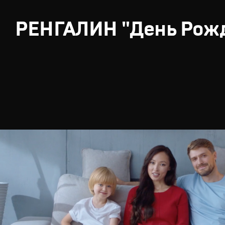
РЕНГАЛИН "День Рож