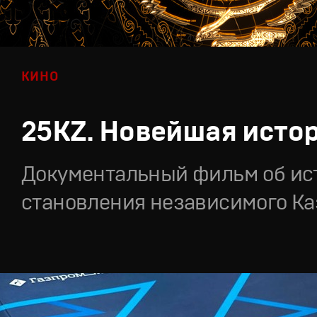
КИНО
25KZ. Новейшая исто
Документальный фильм об ис
становления независимого Ка