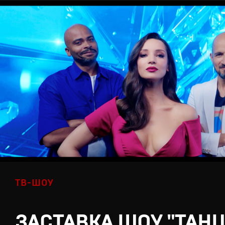
ТВ-ШОУ
ЗАСТАВКА ШОУ "ТАН