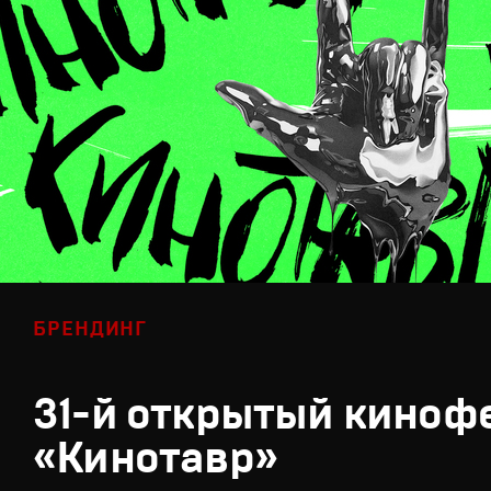
БРЕНДИНГ
31-й открытый киноф
«Кинотавр»