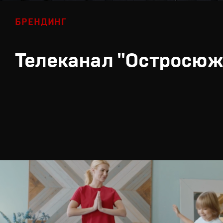
БРЕНДИНГ
Телеканал "Остросюж