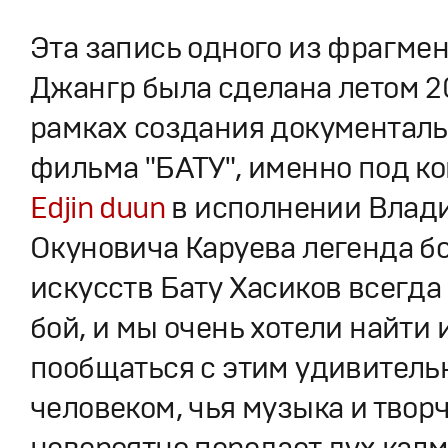
Эта запись одного из фрагмен
Джангр была сделана летом 20
рамках создания документаль
фильма "БАТУ", именно под 
Edjin duun
в исполнении Влад
Окуновича Каруева легенда б
искусств Бату Хасиков всегда
бой, и мы очень хотели найти 
пообщаться с этим удивител
человеком, чья музыка и творч
невероятно передает дух калм