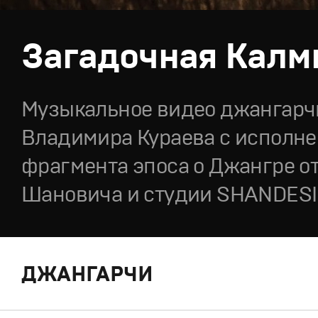
Загадочная Кал
Музыкальное видео джангарч
Владимира Кураева с исполн
фрагмента эпоса о Джангре от
Шановича и студии SHANDES
ДЖАНГАРЧИ