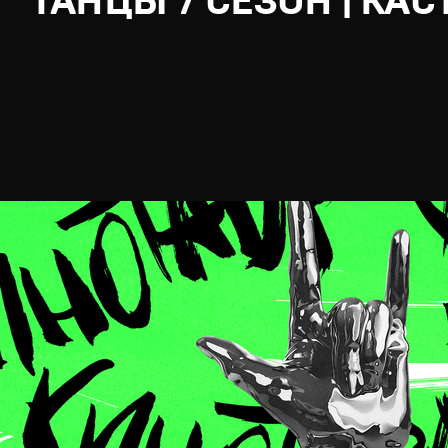
ТАНЦЫ 7 СЕЗОН | КАС