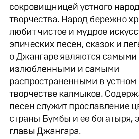
сокровищницей устного наро
творчества. Народ бережно хр
любит чистое и мудрое искусс
эпических песен, сказок и лег
о Джангаре являются самыми
излюбленными и самыми
распространенными в устном
творчестве калмыков. Содер
песен служит прославление 
страны Бумбы и ее богатыря, 
главы Джангара.