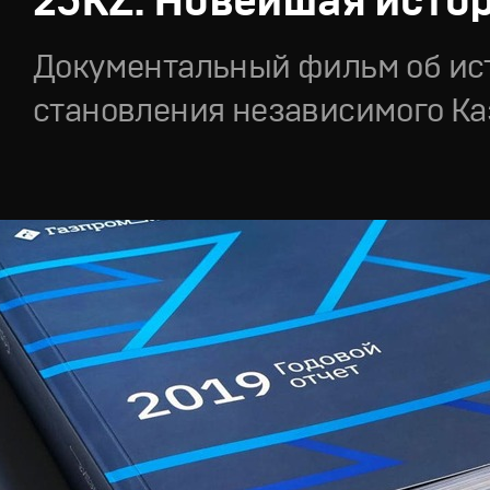
25KZ. Новейшая исто
Документальный фильм об ис
становления независимого Ка