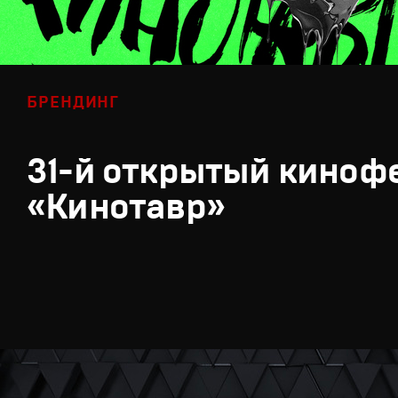
БРЕНДИНГ
31-й открытый киноф
«Кинотавр»