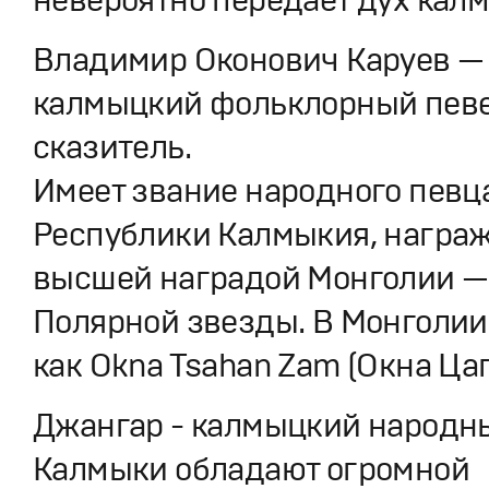
Владимир Оконович Каруев —
калмыцкий фольклорный певе
сказитель.
Имеет звание народного певц
Республики Калмыкия, награ
высшей наградой Монголии —
Полярной звезды. В Монголии
как Okna Tsahan Zam (Окна Ца
Джангар - калмыцкий народн
Калмыки обладают огромной