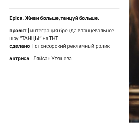
Epica. Живи больше, танцуй больше.
проект |
интеграция бренда в танцевальное
шоу “ТАНЦЫ” на ТНТ.
сделано
|
спонсорский рекламный ролик
актриса
| Ляйсан Утяшева