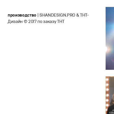
производство
| SHANDESIGN.PRO & ТНТ-
Дизайн © 2017 по заказу ТНТ