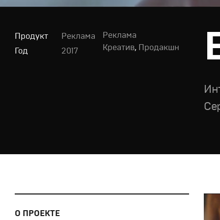
Реклама
Продукт
Реклама
Креатив
,
Продакшн
Год
2017
Ин
Се
О ПРОЕКТЕ