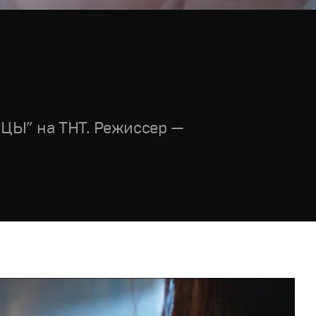
НЦЫ” на ТНТ. Режиссер —