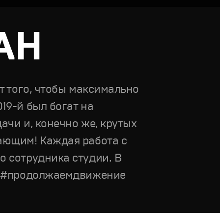
АН
от того, чтобы максимально
19-й был богат на
ачи и, конечно же, крутых
пающим! Каждая работа с
о сотрудника студии. В
м! #продолжаемдвижение