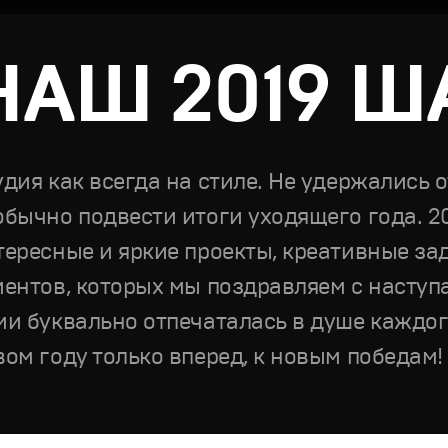
НАШ 2019 Ш
удия как всегда на стиле. Не удержались 
обычно подвести итоги уходящего года. 20
тересные и яркие проекты, креативные зад
иентов, которых мы поздравляем с насту
ми буквально отпечаталась в душе каждог
вом году только вперед, к новым победа