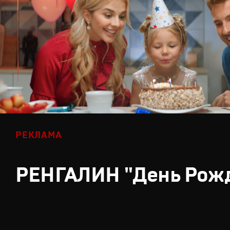
РЕКЛАМА
РЕНГАЛИН "День Рож