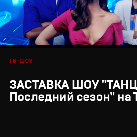
ТВ-ШОУ
ЗАСТАВКА ШОУ "ТАН
Последний сезон" на 