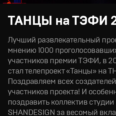
ТАНЦЫ на ТЭФИ 2
Лучший развлекательный прое
мнению 1000 проголосовавши
участников премии ТЭФИ, в 20
стал телепроект «Танцы» на ТН
Поздравляем всех создателей
участников проекта! И особен
поздравить коллектив студии
SHANDESIGN за весомый вклад