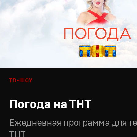
ТВ-ШОУ
Погода на ТНТ
Ежедневная программа для т
ТНТ