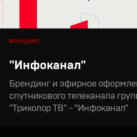
БРЕНДИНГ
"Инфоканал"
Брендинг и эфирное оформле
спутникового телеканала гру
"Триколор ТВ" - "Инфоканал"