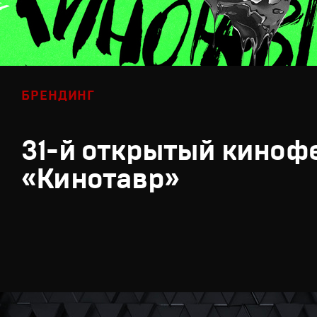
БРЕНДИНГ
31-й открытый киноф
«Кинотавр»