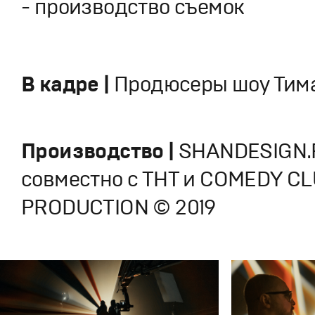
- производство съемок
В кадре |
Продюсеры шоу Тима
Производство |
SHANDESIGN.
совместно с ТНТ и COMEDY C
PRODUCTION © 2019