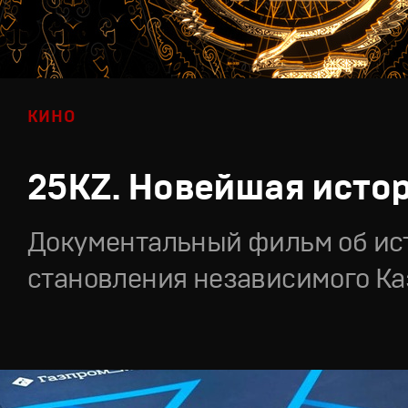
КИНО
25KZ. Новейшая исто
Документальный фильм об ис
становления независимого Ка