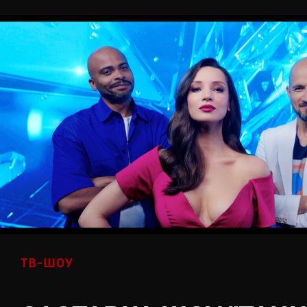
ТВ-ШОУ