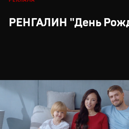
РЕКЛАМА
РЕНГАЛИН "День Рож