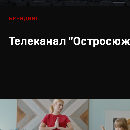
БРЕНДИНГ
Телеканал "Остросюж