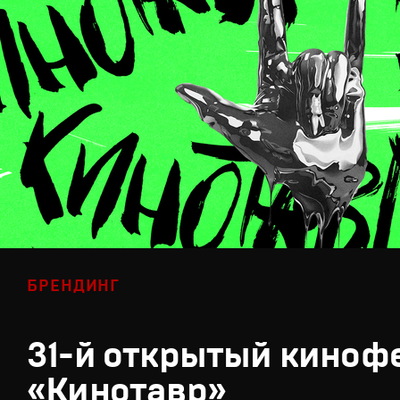
БРЕНДИНГ
31-й открытый киноф
«Кинотавр»