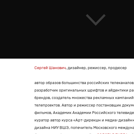
Сергей Шанович
, дизайнер, режиссер, продюсер
автор образов большинства российских телеканалов
разработчик оригинальных шрифтов и айдентики р
брендов, создатель множества рекламных кампаний
телепроектов. Автор и режиссер постановщик доку
фильмов, Академик Академии Российского телевиде
куратор автор курса «Арт-дирекшн и медиа-дизайн
дизайна НИУ ВШЭ, попечитель Московского междун