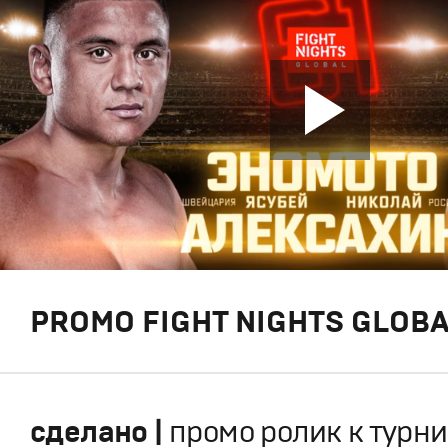
PROMO FIGHT NIGHTS GLOBA
сделано |
промо ролик к турни