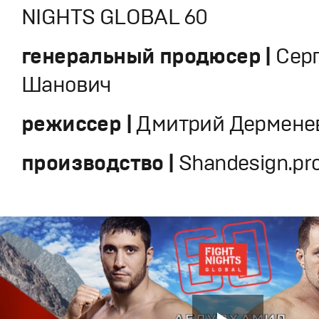
NIGHTS GLOBAL 60
генеральный продюсер |
Сер
Шанович
режиссер |
Дмитрий Дермене
производство |
Shandesign.pr