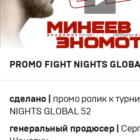
PROMO FIGHT NIGHTS GLOBA
сделано |
промо ролик к турни
NIGHTS GLOBAL 52
генеральный продюсер |
Сер