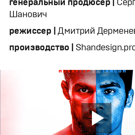
генеральный продюсер |
Сер
Шанович
режиссер |
Дмитрий Дермене
производство |
Shandesign.pr