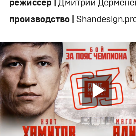
режиссер |
Дмитрий Дермене
производство |
Shandesign.pr