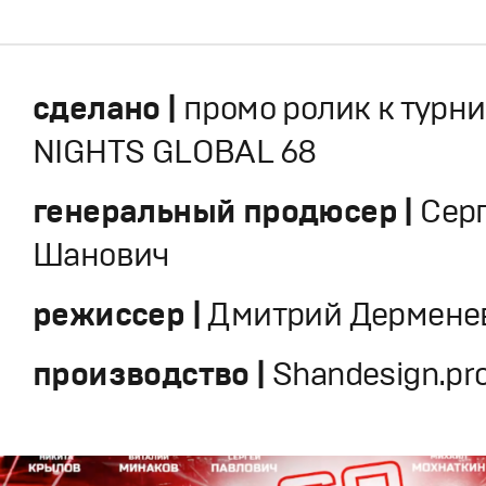
сделано |
промо ролик к турни
NIGHTS GLOBAL 68
генеральный продюсер |
Сер
Шанович
режиссер |
Дмитрий Дермене
производство |
Shandesign.pr