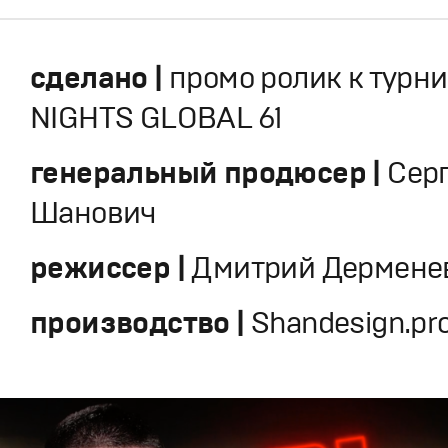
сделано |
промо ролик к турни
NIGHTS GLOBAL 61
генеральный продюсер |
Сер
Шанович
режиссер |
Дмитрий Дермене
производство |
Shandesign.pr