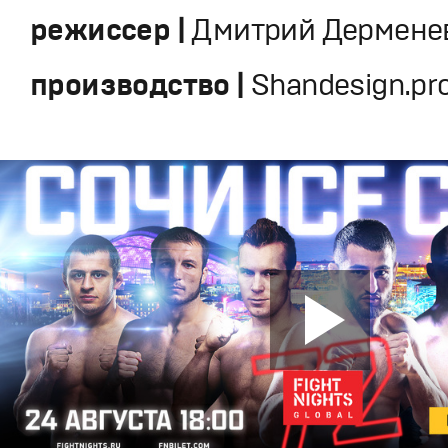
режиссер |
Дмитрий Дермене
производство |
Shandesign.pr