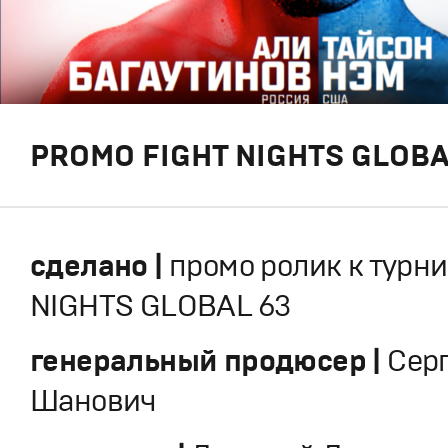
PROMO FIGHT NIGHTS GLOBA
сделано |
промо ролик к турни
NIGHTS GLOBAL 63
генеральный продюсер |
Сер
Шанович