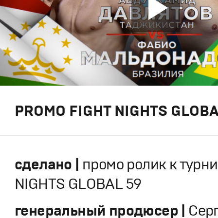
PROMO FIGHT NIGHTS GLOBA
сделано |
промо ролик к турни
NIGHTS GLOBAL 59
генеральный продюсер |
Сер