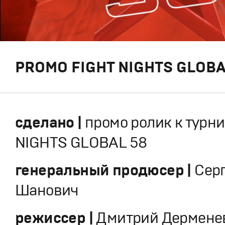
PROMO FIGHT NIGHTS GLOBA
сделано |
промо ролик к турни
NIGHTS GLOBAL 58
генеральный продюсер |
Сер
Шанович
режиссер |
Дмитрий Дермене