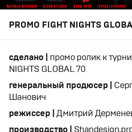
PROMO FIGHT NIGHTS GLOBA
сделано |
промо ролик к турни
NIGHTS GLOBAL 70
генеральный продюсер |
Сер
Шанович
режиссер |
Дмитрий Дермене
производство |
Shandesign.pr