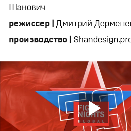
Шанович
режиссер |
Дмитрий Дермене
производство |
Shandesign.pr