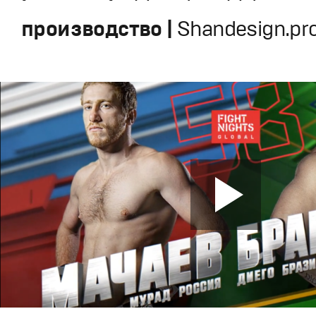
производство |
Shandesign.pr