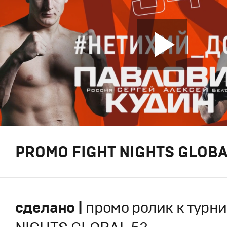
PROMO FIGHT NIGHTS GLOBA
сделано |
промо ролик к турни