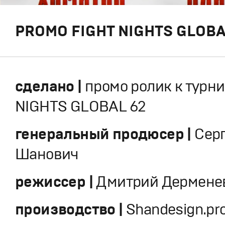
PROMO FIGHT NIGHTS GLOBA
сделано |
промо ролик к турни
NIGHTS GLOBAL 62
генеральный продюсер |
Сер
Шанович
режиссер |
Дмитрий Дермене
производство |
Shandesign.pr