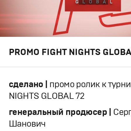
PROMO FIGHT NIGHTS GLOBA
сделано |
промо ролик к турни
NIGHTS GLOBAL 72
генеральный продюсер |
Сер
Шанович