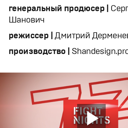
генеральный продюсер |
Сер
Шанович
режиссер |
Дмитрий Дермене
производство |
Shandesign.pr