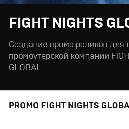
FIGHT NIGHTS GL
Создание промо роликов для 
промоутерской кoмпании FIG
GLOBAL
PROMO FIGHT NIGHTS GLOBA