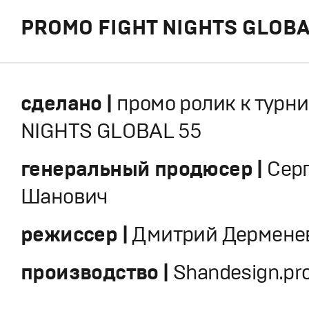
PROMO FIGHT NIGHTS GLOBA
сделано |
промо ролик к турни
NIGHTS GLOBAL 55
генеральный продюсер |
Сер
Шанович
режиссер |
Дмитрий Дермене
производство |
Shandesign.pr