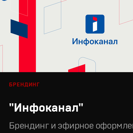
БРЕНДИНГ
"Инфоканал"
Брендинг и эфирное оформле