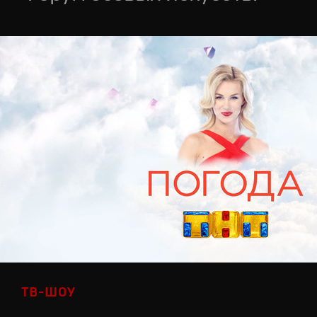
ТВ-ШОУ