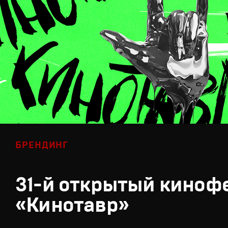
БРЕНДИНГ
31-й открытый киноф
«Кинотавр»