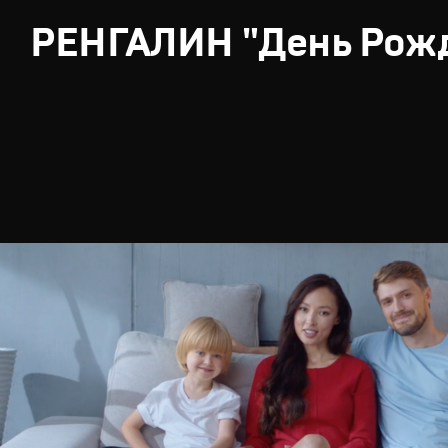
РЕНГАЛИН "День Рож