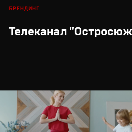
БРЕНДИНГ
Телеканал "Остросюж