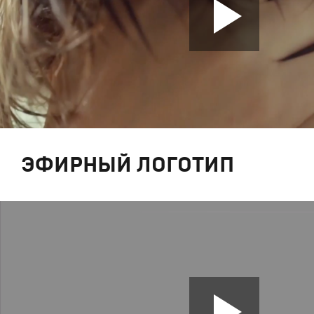
ЭФИРНЫЙ ЛОГОТИП