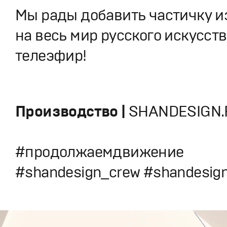
Мы рады добавить частичку и
на весь мир русского искусств
телеэфир!
Производство |
SHANDESIGN.
#продолжаемдвижение
#shandesign_crew #shandesig