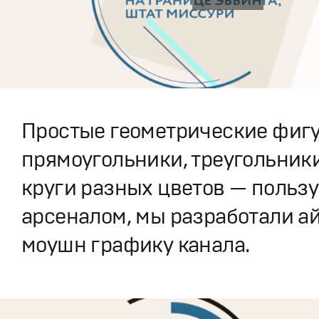
Простые геометрические фиг
прямоугольники, треугольники
круги разных цветов — пользу
арсеналом, мы разработали а
моушн графику канала.