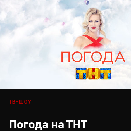
ТВ-ШОУ
Погода на ТНТ