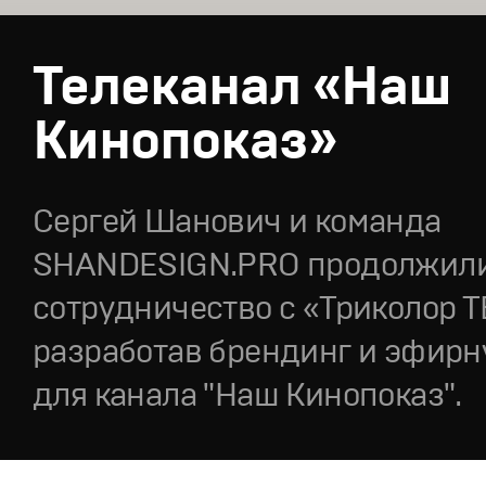
Телеканал «Наш
Кинопоказ»
Сергей Шанович и команда
SHANDESIGN.PRO продолжил
сотрудничество с «Триколор Т
разработав брендинг и эфирн
для канала "Наш Кинопоказ".