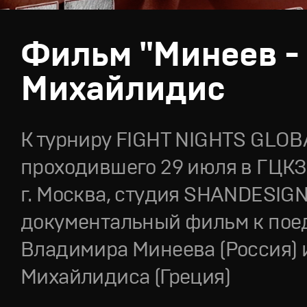
Фильм "Минеев -
Михайлидис
К турниру FIGHT NIGHTS GLOBA
проходившего 29 июля в ГЦК
г. Москва, студия SHANDESIG
документальный фильм к пое
Владимира Минеева (Россия) 
Михайлидиса (Греция)