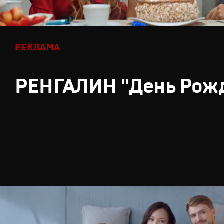
РЕКЛАМА
РЕНГАЛИН "День Рож