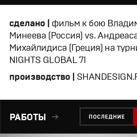
сделано |
фильм к бою Влади
Минеева (Россия) vs. Андреас
Михайлидиса (Греция) на турн
NIGHTS GLOBAL 71
производство |
SHANDESIGN.P
РАБОТЫ
ПОСЛЕДНИЕ