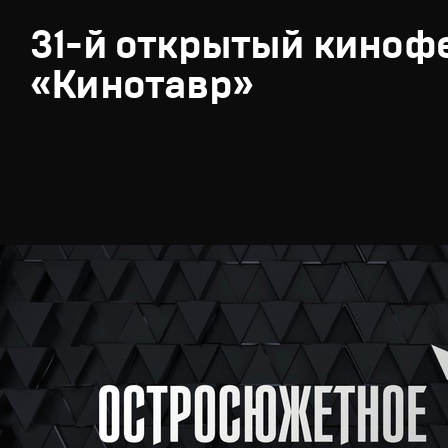
31-й открытый киноф
«Кинотавр»