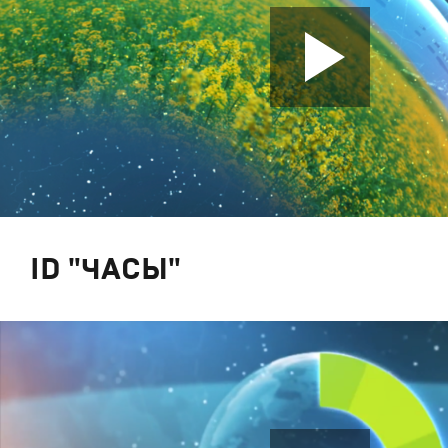
ID "ЧАСЫ"