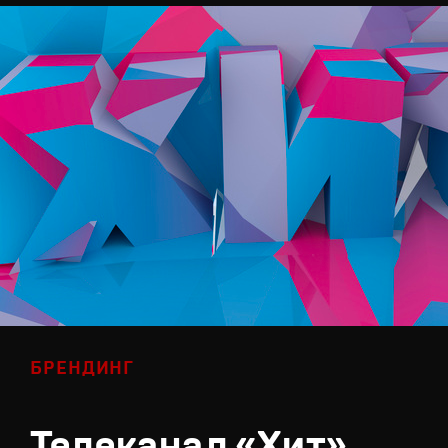
БРЕНДИНГ
Телеканал «Хит»