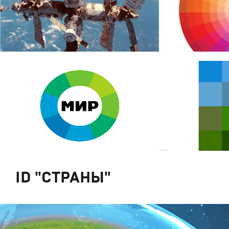
ID "CТРАНЫ"