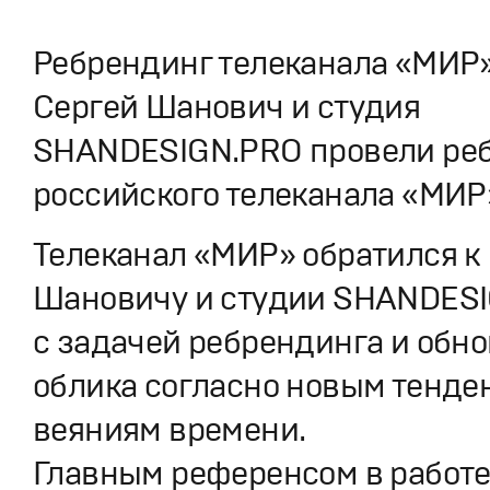
Ребрендинг телеканала «МИР
Сергей Шанович и студия
SHANDESIGN.PRO провели ре
российского телеканала «МИР
Телеканал «МИР» обратился к
Шановичу и студии SHANDES
с задачей ребрендинга и обн
облика согласно новым тенде
веяниям времени.
Главным референсом в работ