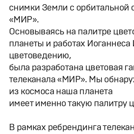
снимки Земли с орбитальной 
«МИР».
Основываясь на палитре цвет
планеты и работах Иоганнеса 
цветоведению,
была разработана цветовая г
телеканала «МИР». Мы обнару
из космоса наша планета
имеет именно такую палитру ц
В рамках ребрендинга телека