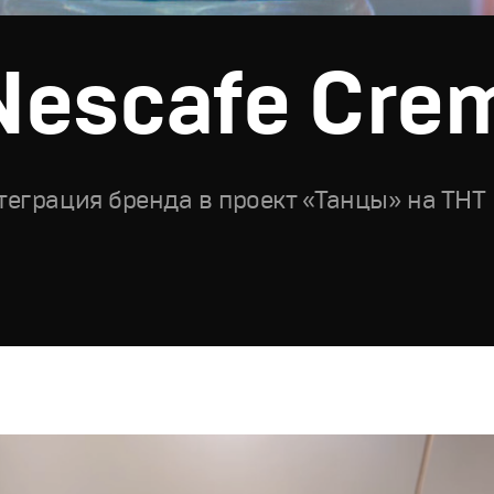
Nescafe Cre
теграция бренда в проект «Танцы» на ТНТ