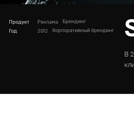
Брендинг
Продукт
Реклама
Корпоративный брендинг
Год
2012
В 
кл