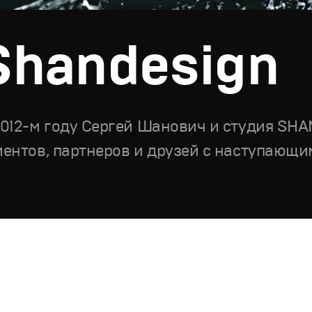
Shandesign
2012-м году Cергей Шанович и студия SH
иентов, партнеров и друзей с наступающи