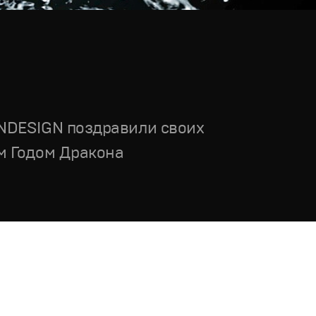
ANDESIGN поздравили своих
м Годом Дракона