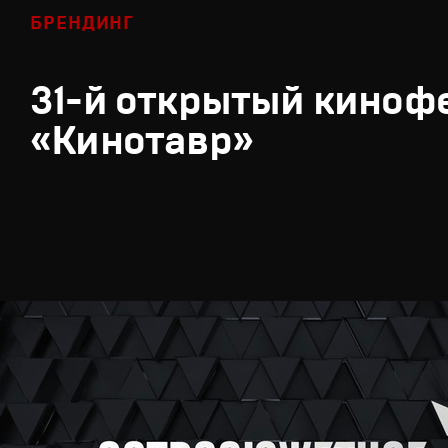
БРЕНДИНГ
31-й открытый киноф
«Кинотавр»