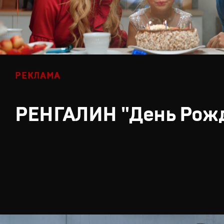
РЕКЛАМА
РЕНГАЛИН "День Рож