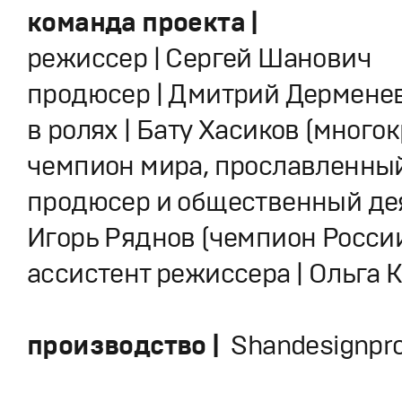
команда проекта |
режиссер | Сергей Шанович
продюсер | Дмитрий Дермене
в ролях | Бату Хасиков (много
чемпион мира, прославленный
продюсер и общественный дея
Игорь Ряднов (чемпион Росси
ассистент режиссера | Ольга 
производство |
Shandesignpro