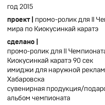
год 2015
проект |
промо-ролик для ll Ч
мира по Киокусинкай каратэ
сделано |
промо-ролик для ll Чемпионат
Киокусинкай каратэ 90 cек
имиджи для наружной реклам
Хабаровска
сувенирная продукция/пода
альбом чемпионата