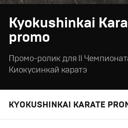
Kyokushinkai Kara
promo
Промо-ролик для ll Чемпионат
Киокусинкай каратэ
KYOKUSHINKAI KARATE PR