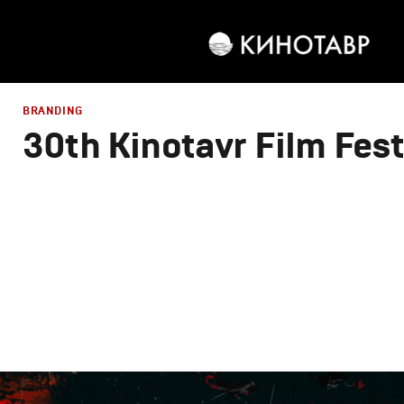
BRANDING
30th Kinotavr Film Fest
Branding
,
Design