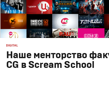
DIGITAL
Наше менторство фак
CG в Scream School