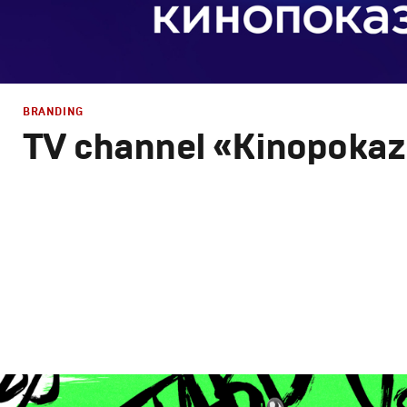
BRANDING
TV channel «Kinopokaz
Branding
,
Design