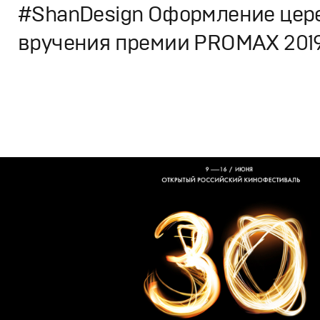
#ShanDesign Оформление цер
вручения премии PROMAX 201
Design
Моушн-дизайн