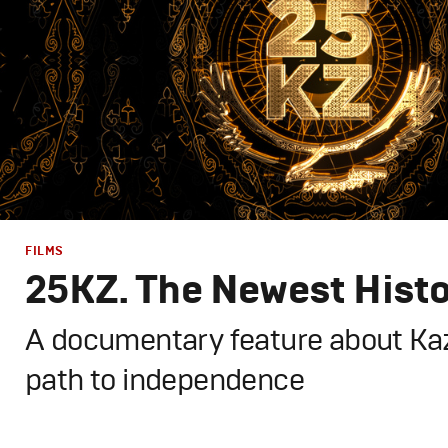
FILMS
25KZ. The Newest Hist
A documentary feature about Ka
path to independence