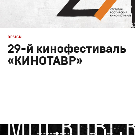
DESIGN
29-й кинофестиваль
«КИНОТАВР»
Design