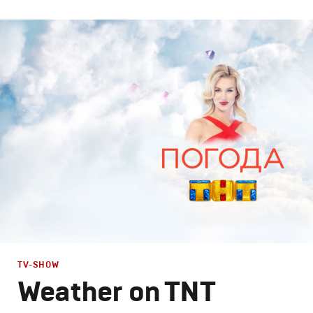
Design
Графический дизайн
,
Моушн-дизайн
TV-SHOW
Weather on TNT