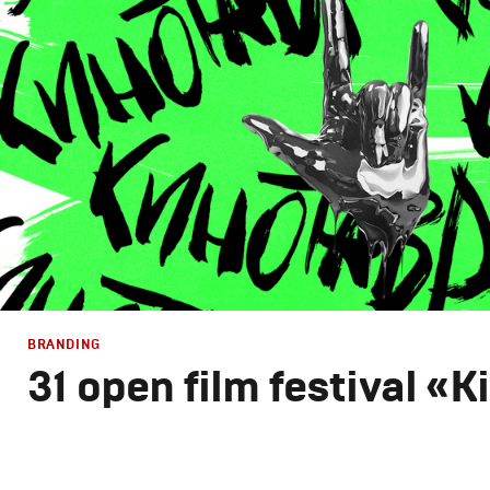
Брендинг телеканалов
,
Моушн-дизайн
BRANDING
31 open film festival «K