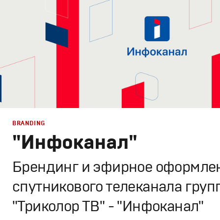
BRANDING
"Инфоканал"
Брендинг и эфирное оформле
спутникового телеканала груп
"Триколор ТВ" - "Инфоканал"