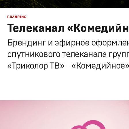
BRANDING
Телеканал «Комедийн
Брендинг и эфирное оформле
спутникового телеканала груп
«Триколор ТВ» - «Комедийное
Branding
,
Design
Брендинг телеканалов
,
Графический дизайн
,
Моушн-ди