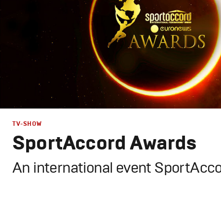
TV-SHOW
SportAccord Awards
An international event SportAcc