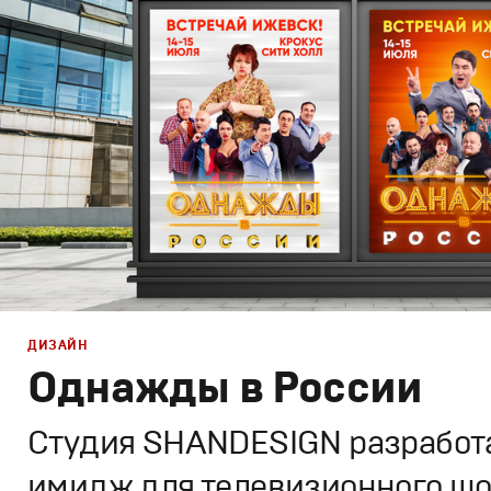
Спортивный брендинг
,
Графический дизайн
ДИЗАЙН
Однажды в России
Студия SHANDESIGN разработ
имидж для телевизионного шо