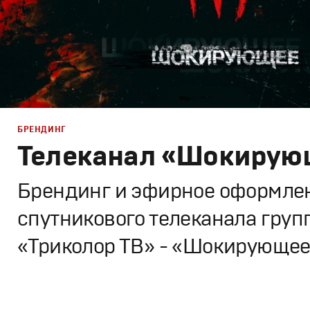
БРЕНДИНГ
Телеканал «Шокирую
Брендинг и эфирное оформле
спутникового телеканала груп
«Триколор ТВ» - «Шокирующе