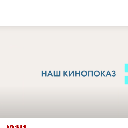
Дизайн
,
Кино
Графический дизайн
,
Моушн-дизайн
,
Документальное
БРЕНДИНГ