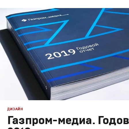
Дизайн
Графический дизайн
,
Моушн-дизайн
ДИЗАЙН
Газпром-медиа. Годов