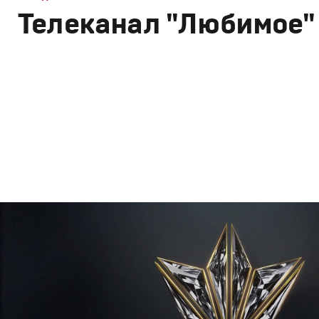
Телеканал "Любимое"
Брендинг
,
Дизайн
Брендинг телеканалов
,
Графический дизайн
,
Моушн-ди