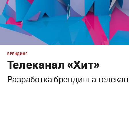
БРЕНДИНГ
Телеканал «Хит»
Разработка брендинга телека