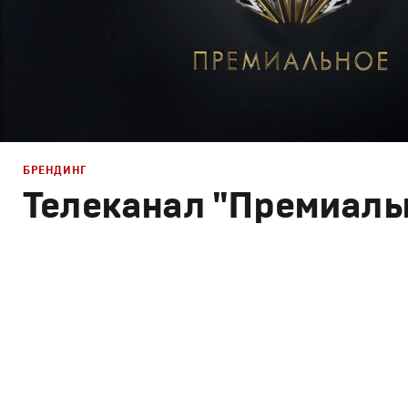
БРЕНДИНГ
Телеканал "Премиаль