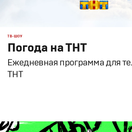
ТВ-ШОУ
Погода на ТНТ
Ежедневная программа для те
ТНТ
Дизайн
,
ТВ-Шоу