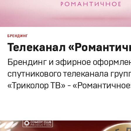
БРЕНДИНГ
Телеканал «Романтич
Брендинг и эфирное оформле
спутникового телеканала груп
«Триколор ТВ» - «Романтичное
Брендинг
,
Дизайн