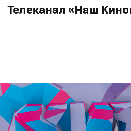
Телеканал «Наш Кино
Брендинг
,
Дизайн
Брендинг телеканалов
,
Графический дизайн
,
Моушн-ди