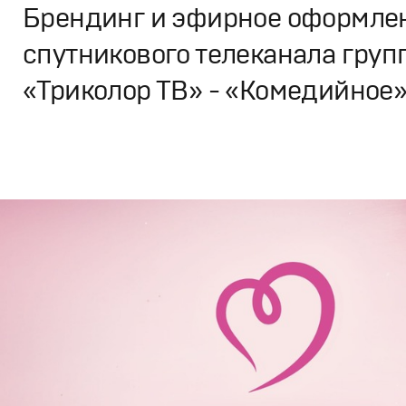
Брендинг и эфирное оформле
спутникового телеканала груп
«Триколор ТВ» - «Комедийное
Брендинг
,
Дизайн
Брендинг телеканалов
,
Графический дизайн
,
Моушн-ди