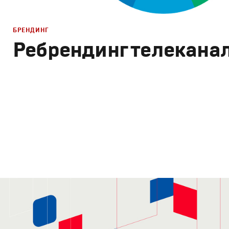
БРЕНДИНГ
Ребрендинг телекана
Брендинг
,
Дизайн
Брендинг телеканалов
,
Графический дизайн
,
Сет дизай