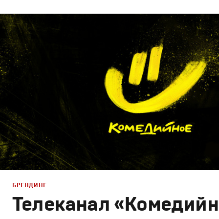
Брендинг
,
Дизайн
Брендинг телеканалов
,
Графический дизайн
,
Моушн-ди
БРЕНДИНГ
Телеканал «Комедийн