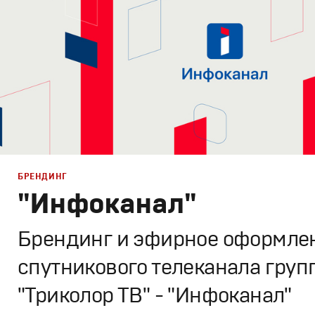
БРЕНДИНГ
"Инфоканал"
Брендинг и эфирное оформле
спутникового телеканала груп
"Триколор ТВ" - "Инфоканал"