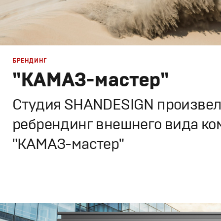
БРЕНДИНГ
"КАМАЗ-мастер"
Студия SHANDESIGN произвел
ребрендинг внешнего вида к
"КАМАЗ-мастер"
Брендинг
,
Дизайн