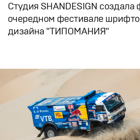
Студия SHANDESIGN создала 
очередном фестивале шрифто
дизайна "ТИПОМАНИЯ"
Дизайн
,
Кино
Графический дизайн
,
Документальное