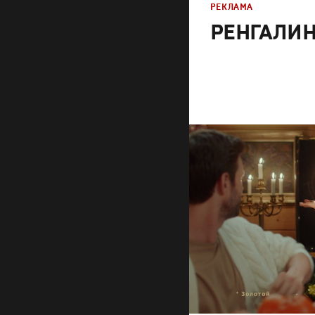
РЕКЛАМА
РЕНГАЛИН 
Реклама
Креатив
,
Продакшн