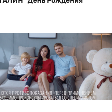
ГАЛИН "День Рождения"
родакшн
А