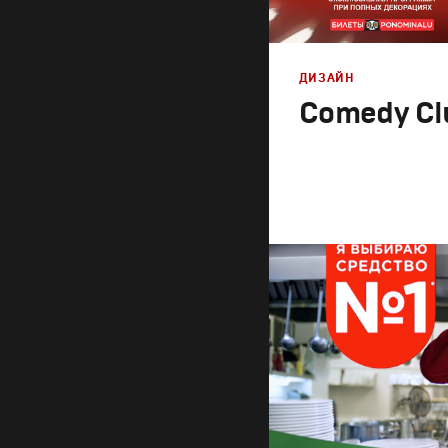
ДИЗАЙН
Comedy Clu
Дизайн
,
Реклама
Графический дизайн
,