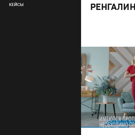
РЕНГАЛИН
КЕЙСЫ
Реклама
Креатив
,
Продакшн