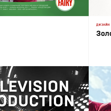
ДИЗАЙН
Зол
Брендинг
,
Корпорати