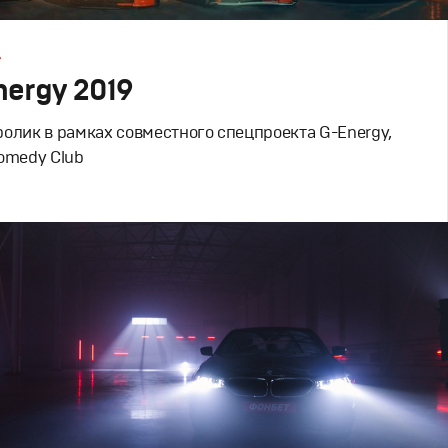
А
ergy 2019
олик в рамках совместного спецпроекта G-Energy,
omedy Club
родакшн