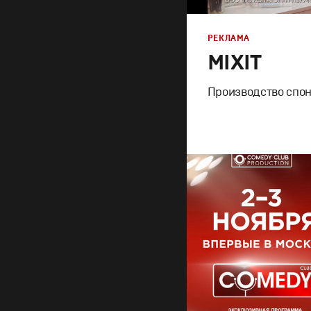
РЕКЛАМА
MIXIT
Производство спон
Реклама
Креатив
,
Продакшн