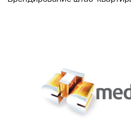
Брендинг
,
Дизайн
Корпоративный брендинг
,
Графический дизайн