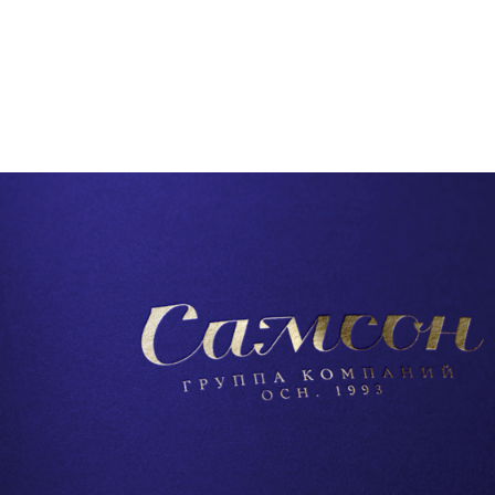
Брендинг
,
Дизайн
Корпоративный брендинг
,
Графический дизайн