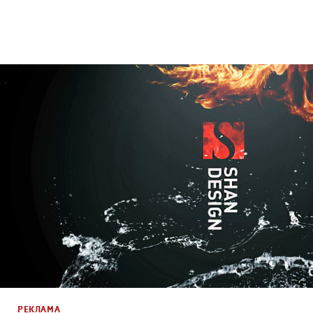
Брендинг
,
Реклама
Корпоративный брендинг
,
Креатив
,
Продакшн
РЕКЛАМА