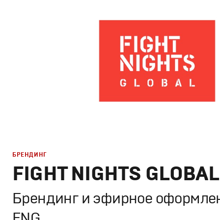
Корпоративный брендинг
,
Брендинг в кино
,
Графическ
Моушн-дизайн
БРЕНДИНГ
FIGHT NIGHTS GLOBAL
Брендинг и эфирное оформле
FNG