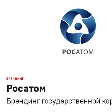
Корпоративный брендинг
,
Графический дизайн
БРЕНДИНГ
Росатом
Брендинг государственной ко