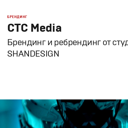
БРЕНДИНГ
СТС Media
Брендинг и ребрендинг от сту
SHANDESIGN
Брендинг
,
Дизайн
Корпоративный брендинг
,
Графический дизайн