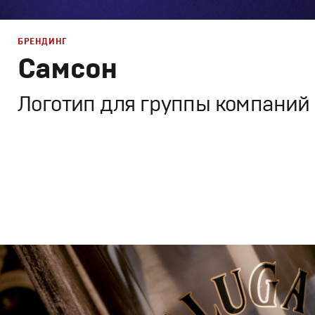
БРЕНДИНГ
Самсон
Логотип для группы компаний
Брендинг
,
Дизайн
Корпоративный брендинг
,
Графический дизайн