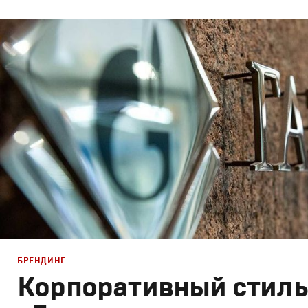
Брендинг
,
Дизайн
Корпоративный брендинг
,
Брендинг телеканалов
,
Граф
Моушн-дизайн
БРЕНДИНГ
Корпоративный стиль