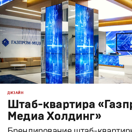
Корпоративный брендинг
,
Графический дизайн
ДИЗАЙН
Штаб-квартира «Газп
Медиа Холдинг»
Брендирование штаб-квартир