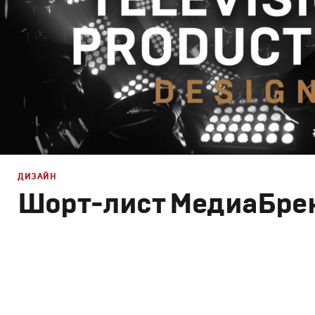
ДИЗАЙН
Шорт-лист МедиаБре