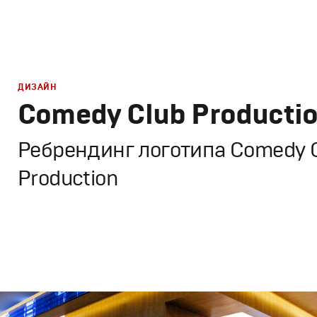
ДИЗАЙН
Comedy Club Producti
Ребрендинг логотипа Comedy 
Production
Брендинг
,
Дизайн