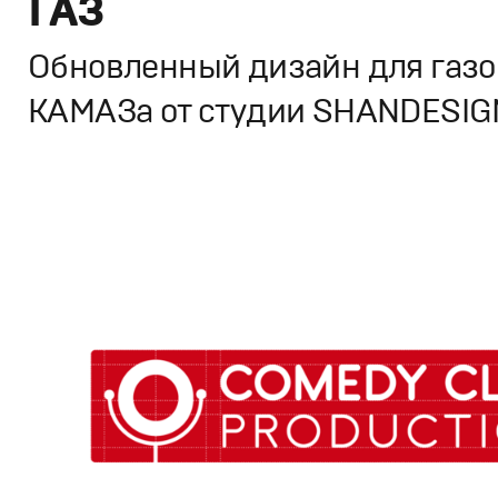
ГАЗ
Обновленный дизайн для газо
КАМАЗа от студии SHANDESIG
Брендинг
,
Дизайн
Корпоративный брендинг
,
Спортивный брендинг
,
Граф