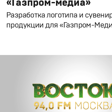
«Газпром-медиа»
Разработка логотипа и сувени
продукции для «Газпром-Мед
Брендинг
,
Дизайн
Корпоративный брендинг
,
Графический дизайн