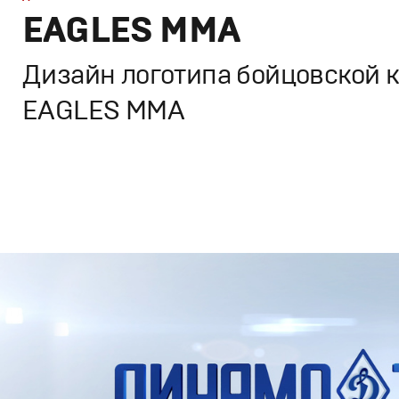
EAGLES MMA
Дизайн логотипа бойцовской 
EAGLES MMA
Брендинг
,
Дизайн
Корпоративный брендинг
,
Спортивный брендинг
,
Граф