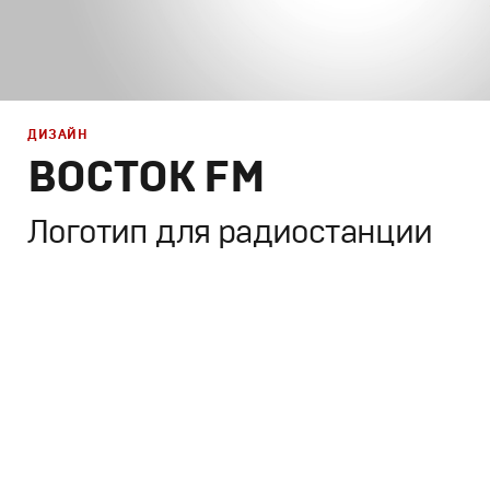
ДИЗАЙН
ВОСТОК FM
Логотип для радиостанции
Брендинг
,
Дизайн