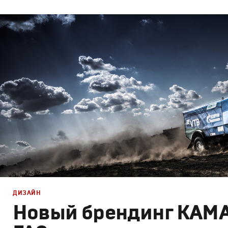
Брендинг
,
Дизайн
Корпоративный брендинг
,
Графический дизайн
,
Моушн
ДИЗАЙН
Новый брендинг КАМ